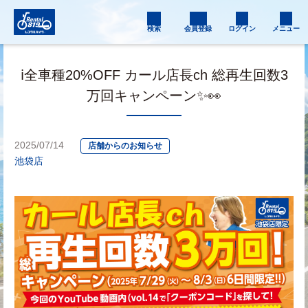
検索
会員登録
ログイン
メニュー
ℹ️全車種20%OFF カール店長ch 総再生回数3
万回キャンペーン✨👀
2025/07/14
店舗からのお知らせ
池袋店