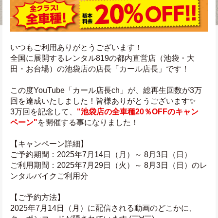
いつもご利用ありがとうございます！
全国に展開するレンタル819の都内直営店（池袋・大
田・お台場）の池袋店の店長「カール店長」です！
この度YouTube「カール店長ch」が、総再生回数が3万
回を達成いたしました！皆様ありがとうございます✨
3万回を記念して、
"池袋店の全車種20％OFFのキャン
ペーン"
を開催する事になりました！
【キャンペーン詳細】
ご予約期間：2025年7月14日（月）～ 8月3日（日）
ご利用期間：2025年7月29日（火）～ 8月3日（日）のレ
ンタルバイクご利用分
【ご予約方法】
2025年7月14日（月）に配信される動画のどこかに、