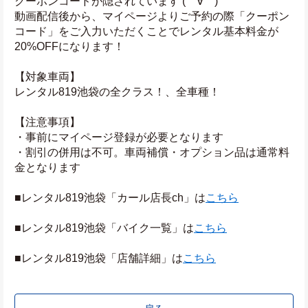
クーポンコードが隠されています (￣∀￣)
動画配信後から、マイページよりご予約の際「クーポン
コード」をご入力いただくことでレンタル基本料金が
20%OFFになります！
【対象車両】
レンタル819池袋の全クラス！、全車種！
【注意事項】
・事前にマイページ登録が必要となります
・割引の併用は不可。車両補償・オプション品は通常料
金となります
■レンタル819池袋「カール店長ch」は
こちら
■レンタル819池袋「バイク一覧」は
こちら
■レンタル819池袋「店舗詳細」は
こちら