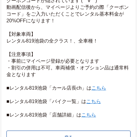
クーポンコードが隠されています (￣∀￣)
動画配信後から、マイページよりご予約の際「クーポン
コード」をご入力いただくことでレンタル基本料金が
20%OFFになります！
【対象車両】
レンタル819池袋の全クラス！、全車種！
【注意事項】
・事前にマイページ登録が必要となります
・割引の併用は不可。車両補償・オプション品は通常料
金となります
■レンタル819池袋「カール店長ch」は
こちら
■レンタル819池袋「バイク一覧」は
こちら
■レンタル819池袋「店舗詳細」は
こちら