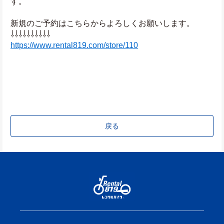
す。
新規のご予約はこちらからよろしくお願いします。
⇩⇩⇩⇩⇩⇩⇩⇩⇩⇩
https://www.rental819.com/store/110
戻る