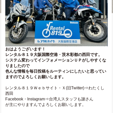
おはようございます！
レンタル８１９大阪国際空港・茨木彩都の西田です。
システム変わってインフォメーションＵＰがしやすくな
りましたので
色んな情報を毎日投稿をルーティンにしたいと思ってい
ますのでよろしくお願いします。
レンタル８１９Ｗｅｂサイト・Ｘ(旧Twitter)⇒わたくし
西田
Facebook・Instagram⇒台湾人スタッフも謝さん
が主にやりますんでよろしくお願いします。