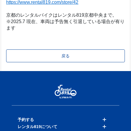
https://www.rental819.com/store/42
京都のレンタルバイクはレンタル819京都中央まで。
※2025.7 現在、車両は予告無く引退している場合が有り
ます
戻る
予約する
レンタル819について