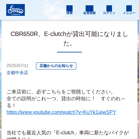
検索
会員登録
ログイン
メニュー
CBR650R、E-clutchが貸出可能になりまし
た。
2025/07/11
店舗からのお知らせ
京都中央店
ご来店前に、必ずこちらをご視聴してください。
全ての説明がこれ一つ、貸出の時短に！　すぐのれ～
る！
https://www.youtube.com/watch?v=KuYk1ajwSPY
当社でも最近人気の「E-clutch」車両に新たなバイクが