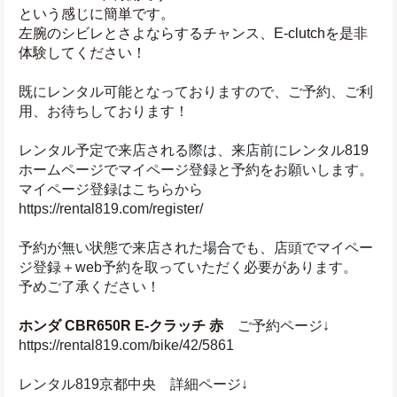
という感じに簡単です。
左腕のシビレとさよならするチャンス、E-clutchを是非
体験してください！
既にレンタル可能となっておりますので、ご予約、ご利
用、お待ちしております！
レンタル予定で来店される際は、来店前にレンタル819
ホームページでマイページ登録と予約をお願いします。
マイページ登録はこちらから
https://rental819.com/register/
予約が無い状態で来店された場合でも、店頭でマイペー
ジ登録＋web予約を取っていただく必要があります。
予めご了承ください！
ホンダ CBR650R E-クラッチ 赤
　ご予約ページ↓
https://rental819.com/bike/42/5861
レンタル819京都中央　詳細ページ↓