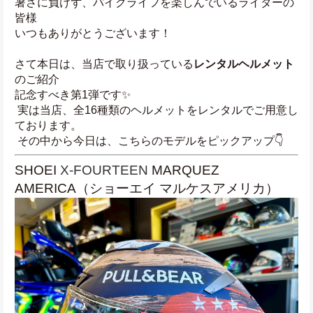
暑さに負けず、バイクライフを楽しんでいるライダーの
皆様
いつもありがとうございます！
さて本日は、当店で取り扱っている
レンタルヘルメット
のご紹介
記念すべき第1弾です✨
 実は当店、全16種類のヘルメットをレンタルでご用意し
ております。
 その中から今日は、こちらのモデルをピックアップ👇
SHOEI 
X-FOURTEEN 
MARQUEZ 
AMERICA（ショーエイ マルケスアメリカ）