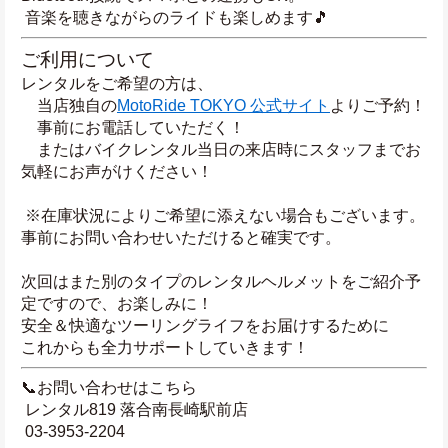
 音楽を聴きながらのライドも楽しめます🎵
ご利用について
レンタルをご希望の方は、
　当店独自の
MotoRide TOKYO 公式サイト
よりご予約！
　事前にお電話していただく！
　またはバイクレンタル当日の来店時にスタッフまでお
気軽にお声がけください！
 ※在庫状況によりご希望に添えない場合もございます。
事前にお問い合わせいただけると確実です。
次回はまた別のタイプのレンタルヘルメットをご紹介予
定ですので、お楽しみに！
安全＆快適なツーリングライフをお届けするために
これからも全力サポートしていきます！
📞お問い合わせはこちら
 レンタル819 落合南長崎駅前店
 03-3953-2204