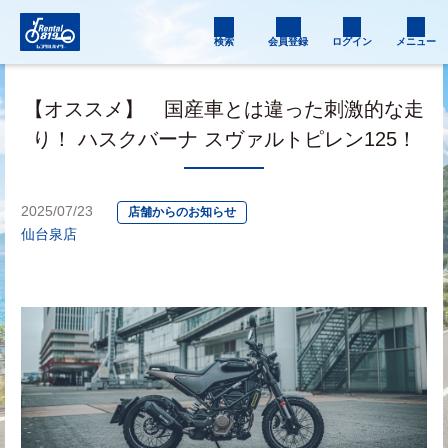
検索
会員登録
ログイン
メニュー
【オススメ】 国産車とは違った刺激的な走
り！ ハスクバーナ スヴァルトピレン125！
2025/07/23
店舗からのお知らせ
仙台泉店