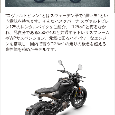
“スヴァルトピレン” とはスウェーデン語で “黒い矢” とい
う意味を持ちます。そんなハスクバーナ スヴァルトピレ
ン125のレンタルバイクをご紹介。 “125㏄” と侮るなか
れ、兄貴分である250や401と共通するトレリスフレーム
やWPサスペンション、元気に回るハイパワーなエンジ
ンを搭載し、国内で言う“125㏄” の走りの概念を超える
高性能を秘めたモデルです。