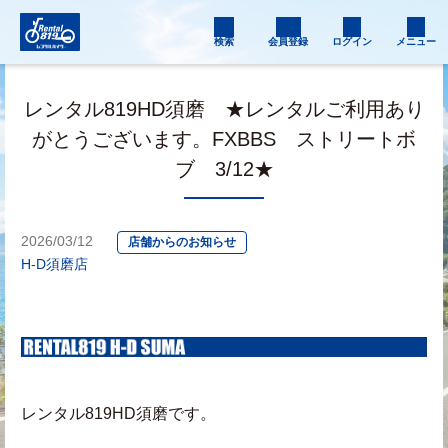
検索
会員登録
ログイン
メニュー
レンタル819HD須磨 ★レンタルご利用あり
がとうございます。FXBBS ストリートボ
ブ 3/12★
2026/03/12
店舗からのお知らせ
H-D須磨店
レンタル819HD須磨です。