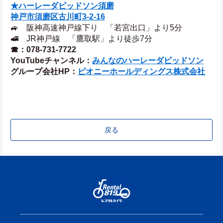
★ハーレーダビッドソン須磨
神戸市須磨区古川町3‐2‐16
🚙　阪神高速神戸線下り　「若宮出口」より5分
🚅　JR神戸線　「鷹取駅」より徒歩7分
☎：078-731-7722
YouTubeチャンネル：
みんなのハーレーダビッドソン
グループ会社HP：
ピオニーホールディングス株式会社
戻る