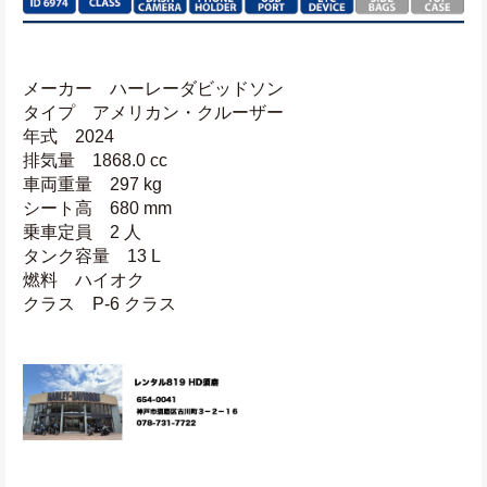
メーカー　ハーレーダビッドソン
タイプ　アメリカン・クルーザー
年式　2024
排気量　1868.0 cc
車両重量　297 kg
シート高　680 mm
乗車定員　2 人
タンク容量　13 L
燃料　ハイオク
クラス　P-6 クラス