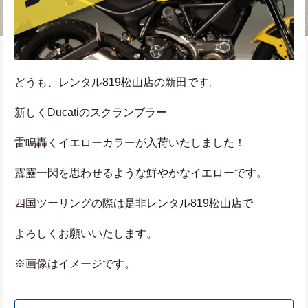
どうも、レンタル819松山店の新田です。
新しくDucatiのスクランブラー
雷鳴轟くイエローカラーが入荷いたしました！
霹靂一閃を思わせるような鮮やかなイエローです。
四国ツーリングの際は是非レンタル819松山店で
よろしくお願いいたします。
※画像はイメージです。