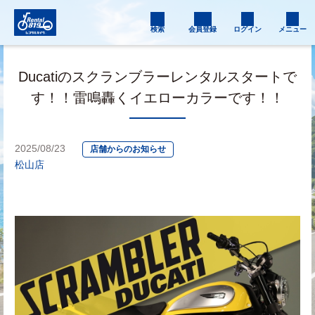
検索
会員登録
ログイン
メニュー
Ducatiのスクランブラーレンタルスタートで
す！！雷鳴轟くイエローカラーです！！
2025/08/23
店舗からのお知らせ
松山店