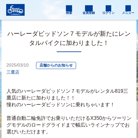
検索
会員登録
ログイン
メニュー
ハーレーダビッドソン７モデルが新たにレン
タルバイクに加わりました！
2025/03/10
店舗からのお知らせ
三鷹店
人気のハーレーダビッドソン７モデルがレンタル819三
鷹店に新たに加わりました！！
憧れのハーレーダビッドソンに乗れちゃいます！
普通自動二輪免許でお乗りいただけるX350からツーリン
グモデルのロードグライドまで幅広いラインナップでお
選びいただけます。