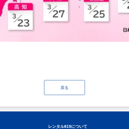
戻る
レンタル819について