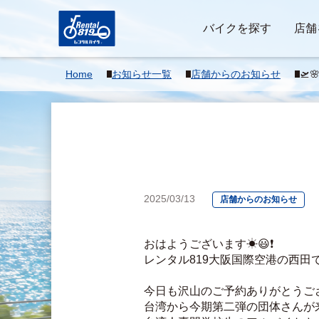
バイクを探す
店舗
Home
お知らせ一覧
店舗からのお知らせ
🛫
2025/03/13
店舗からのお知らせ
おはようございます☀😃❗
レンタル819大阪国際空港の西田
今日も沢山のご予約ありがとうご
台湾から今期第二弾の団体さんが