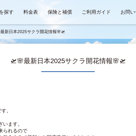
を探す
料金表
保険と補償
ご利用ガイド
お問い
🌸最新日本2025サクラ開花情報🌸🛫
🛫🌸最新日本2025サクラ開花情報🌸🛫
です。
ざいます。
来られるので