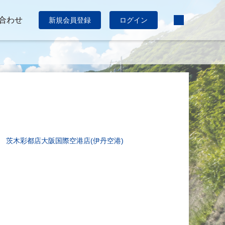
合わせ
新規会員登録
ログイン
茨木彩都店
大阪国際空港店(伊丹空港)