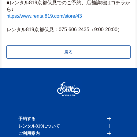
■レンタル819京都伏見でのご予約、店舗詳細はコチラか
ら↓
https://www.rental819.com/store/43
レンタル819京都伏見：075-606-2435（9:00-20:00）
戻る
予約する
レンタル819について
バイクを探す
ご利用案内