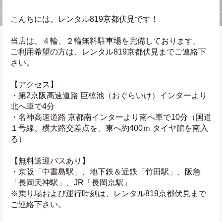
こんちには。レンタル819京都伏見です！
当店は、４輪、２輪無料駐車場を完備しております。
ご利用希望の方は、レンタル819京都伏見までご連絡下
さい。
【アクセス】
・第2京阪高速道路 巨椋池（おぐらいけ）インターより
北へ車で4分
・名神高速道路 京都南インターより南へ車で10分（国道
１号線、横大路交差点を、東へ約400ｍ タイヤ館を南入
る）
【無料送迎バスあり】
・京阪「中書島駅」、地下鉄＆近鉄「竹田駅」、阪急
「長岡天神駅」、JR「長岡京駅」
※乗り場および運行時刻は、レンタル819京都伏見まで
ご連絡下さい。