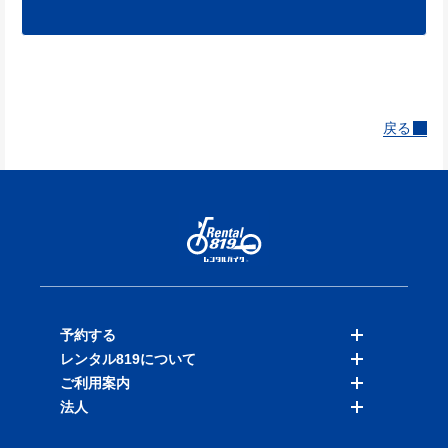
戻る
予約する
レンタル819について
バイクを探す
ご利用案内
店舗を探す
料金表
法人
予約履歴
保険と補償
ご利用ガイド
お知らせ
よくある質問
法人向けサービス