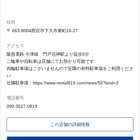
住所
〒 663-8004西宮市下大市東町16-27
アクセス
阪急電鉄 今津線 門戸厄神駅より徒歩5分
二輪車や自転車は店舗にてお預かり可能です
四輪駐車場はございませんので近隣の有料駐車場をご利用くださ
い
近隣駐車場：https://www.rental819.com/news/56?kind=3
電話番号
090-3527-0819
この店舗の詳細情報