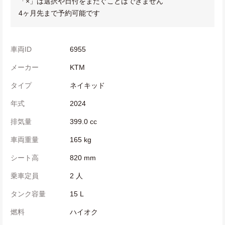
「×」は選択や日付をまたぐことはできません
4ヶ月先まで予約可能です
車両ID
6955
メーカー
KTM
タイプ
ネイキッド
年式
2024
排気量
399.0 cc
車両重量
165 kg
シート高
820 mm
乗車定員
2 人
タンク容量
15 L
燃料
ハイオク