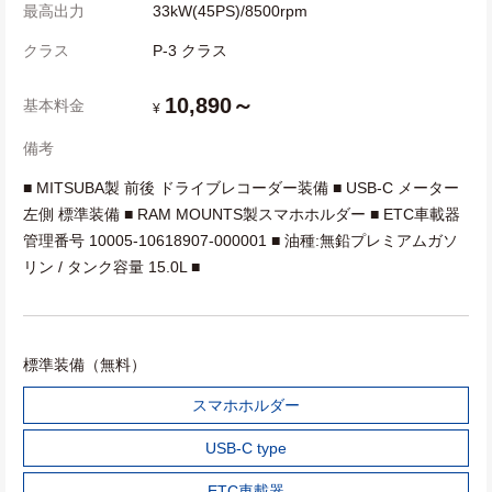
最高出力
33kW(45PS)/8500rpm
クラス
P-3 クラス
10,890～
基本料金
¥
備考
■ MITSUBA製 前後 ドライブレコーダー装備 ■ USB-C メーター
左側 標準装備 ■ RAM MOUNTS製スマホホルダー ■ ETC車載器
管理番号 10005-10618907-000001 ■ 油種:無鉛プレミアムガソ
リン / タンク容量 15.0L ■
標準装備（無料）
スマホホルダー
USB-C type
ETC車載器