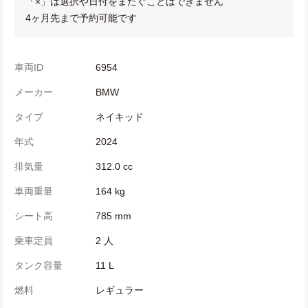
「×」は選択や日付をまたぐことはできません
4ヶ月先まで予約可能です
車両ID
6954
メーカー
BMW
タイプ
ネイキッド
年式
2024
排気量
312.0 cc
車両重量
164 kg
シート高
785 mm
乗車定員
2 人
タンク容量
11 L
燃料
レギュラー