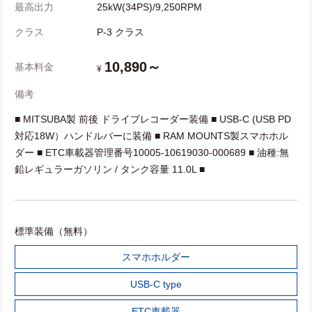
最高出力
25kW(34PS)/9,250RPM
クラス
P-3 クラス
10,890～
基本料金
¥
備考
■ MITSUBA製 前後 ドライブレコーダー装備 ■ USB-C (USB PD
対応18W）ハンドルバーに装備 ■ RAM MOUNTS製スマホホル
ダー ■ ETC車載器管理番号10005-10619030-000689 ■ 油種:無
鉛レギュラーガソリン / タンク容量 11.0L ■
標準装備（無料）
スマホホルダー
USB-C type
ETC車載器