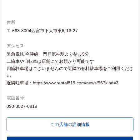
住所
〒 663-8004西宮市下大市東町16-27
アクセス
阪急電鉄 今津線 門戸厄神駅より徒歩5分
二輪車や自転車は店舗にてお預かり可能です
四輪駐車場はございませんので近隣の有料駐車場をご利用くださ
い
近隣駐車場：https://www.rental819.com/news/56?kind=3
電話番号
090-3527-0819
この店舗の詳細情報