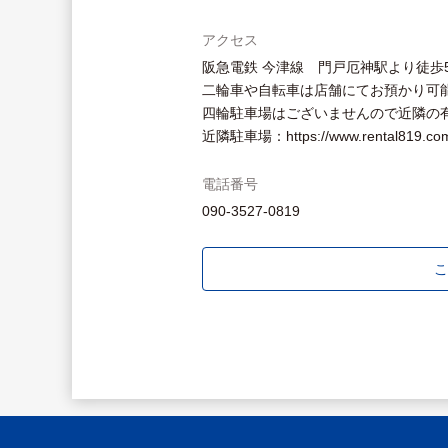
アクセス
阪急電鉄 今津線 門戸厄神駅より徒歩
二輪車や自転車は店舗にてお預かり可
四輪駐車場はございませんので近隣の
近隣駐車場：https://www.rental819.com
電話番号
090-3527-0819
こ