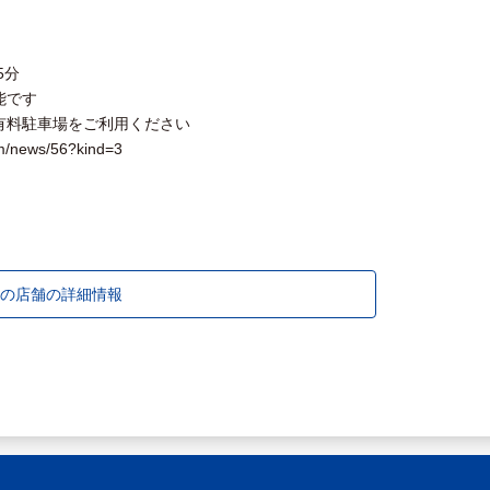
5分
能です
有料駐車場をご利用ください
/news/56?kind=3
の店舗の詳細情報