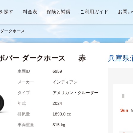
を探す
料金表
保険と補償
ご利用ガイド
お問い
 ダークホース
 ボバー ダークホース
赤
兵庫県
車両ID
6959
メーカー
インディアン
タイプ
アメリカン・クルーザー
年式
2024
Sun
排気量
1890.0 cc
車両重量
315 kg