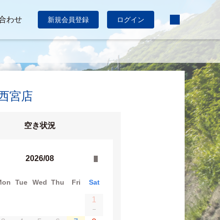
合わせ
新規会員登録
ログイン
:西宮店
空き状況
2026/08
Mon
Tue
Wed
Thu
Fri
Sat
1
−