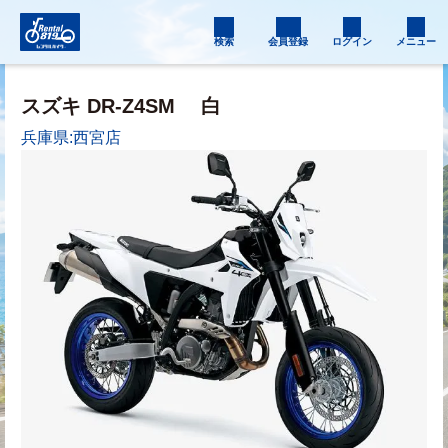
検索
会員登録
ログイン
メニュー
スズキ DR-Z4SM
白
兵庫県:西宮店