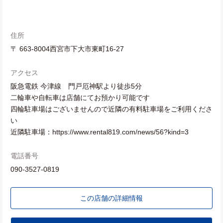
住所
〒 663-8004西宮市下大市東町16-27
アクセス
阪急電鉄 今津線 門戸厄神駅より徒歩5分
二輪車や自転車は店舗にてお預かり可能です
四輪駐車場はございませんので近隣の有料駐車場をご利用くださ
い
近隣駐車場：https://www.rental819.com/news/56?kind=3
電話番号
090-3527-0819
この店舗の詳細情報