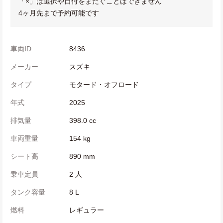
「×」は選択や日付をまたぐことはできません
4ヶ月先まで予約可能です
車両ID
8436
メーカー
スズキ
タイプ
モタード・オフロード
年式
2025
排気量
398.0 cc
車両重量
154 kg
シート高
890 mm
乗車定員
2 人
タンク容量
8 L
燃料
レギュラー