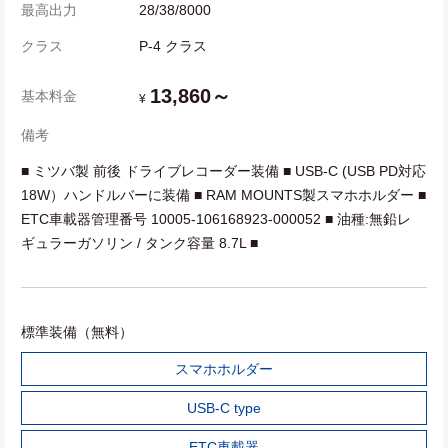
最高出力
28/38/8000
クラス
P-4 クラス
13,860～
基本料金
¥
備考
■ ミツバ製 前後 ドライブレコーダー装備 ■ USB-C (USB PD対応
18W）ハンドルバーに装備 ■ RAM MOUNTS製スマホホルダー ■
ETC車載器管理番号 10005-106168923-000052 ■ 油種:無鉛レ
ギュラーガソリン / タンク容量 8.7L ■
標準装備（無料）
スマホホルダー
USB-C type
ETC車載器