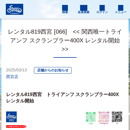
検索
会員登録
ログイン
メニュー
レンタル819西宮 [066] << 関西唯一トライ
アンフ スクランブラー400X レンタル開始
>>
2025/03/13
店舗からのお知らせ
西宮店
レンタル819西宮　トライアンフ スクランブラー400X 
レンタル開始