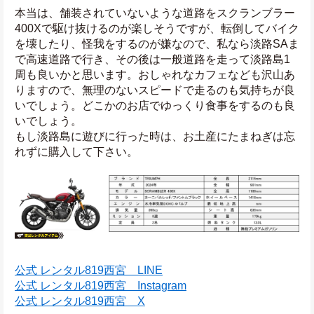
本当は、舗装されていないような道路をスクランブラー
400Xで駆け抜けるのが楽しそうですが、転倒してバイク
を壊したり、怪我をするのが嫌なので、私なら淡路SAま
で高速道路で行き、その後は一般道路を走って淡路島1
周も良いかと思います。おしゃれなカフェなども沢山あ
りますので、無理のないスピードで走るのも気持ちが良
いでしょう。どこかのお店でゆっくり食事をするのも良
いでしょう。
もし淡路島に遊びに行った時は、お土産にたまねぎは忘
れずに購入して下さい。
公式 レンタル819西宮　LINE
公式 レンタル819西宮　Instagram
公式 レンタル819西宮　X