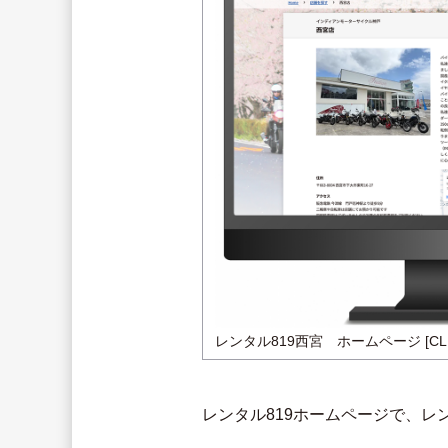
レンタル819西宮　ホームページ [CLI
レンタル819ホームページで、レ