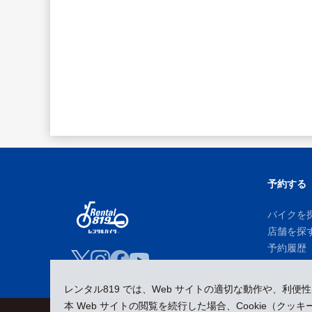
予約する
バイクを
店舗を探
予約履歴
レンタル819 では、Web サイトの適切な動作や、利便
本 Web サイトの閲覧を続行した場合、Cookie（ク