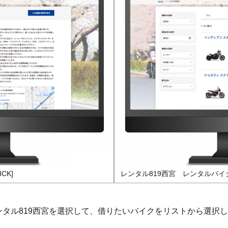
CK]
レンタル819西宮　レンタルバイク一
ンタル819西宮を選択して、借りたいバイクをリストから選択