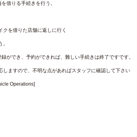
両を借りる手続きを行う。
イクを借りた店舗に返しに行く
う。
員登録ができ、予約ができれば、難しい手続きは終了ですです。
応しますので、不明な点があればスタッフに確認して下さい
e Operations]