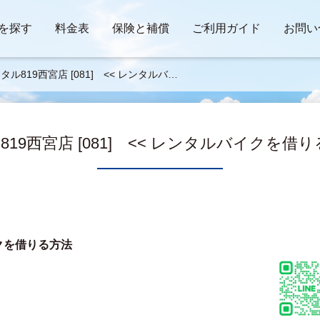
を探す
料金表
保険と補償
ご利用ガイド
お問い
タル819西宮店 [081] << レンタルバイ
借りる方法 >>
19西宮店 [081] << レンタルバイクを借り
クを借りる方法