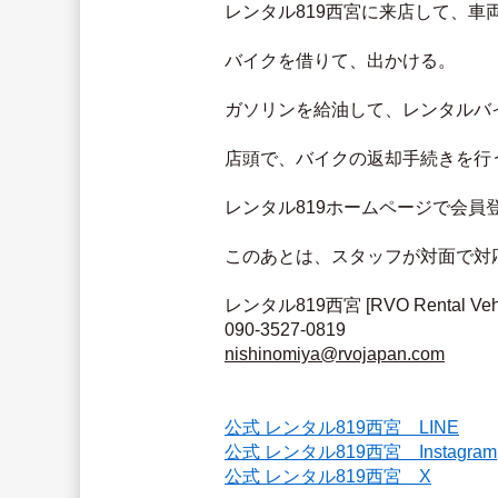
レンタル819西宮に来店して、車
バイクを借りて、出かける。
ガソリンを給油して、レンタルバ
店頭で、バイクの返却手続きを行
レンタル819ホームページで会
このあとは、スタッフが対面で対
レンタル819西宮 [RVO Rental Vehicl
090-3527-0819
nishinomiya@rvojapan.com
公式 レンタル819西宮　LINE
公式 レンタル819西宮　Instagram
公式 レンタル819西宮　X