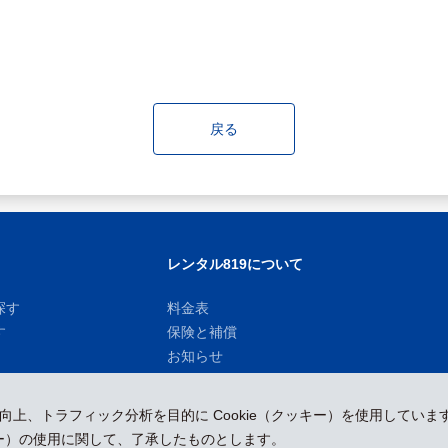
戻る
レンタル819について
探す
料金表
す
保険と補償
お知らせ
性向上、トラフィック分析を目的に Cookie（クッキー）を使用していま
ッキー）の使用に関して、了承したものとします。