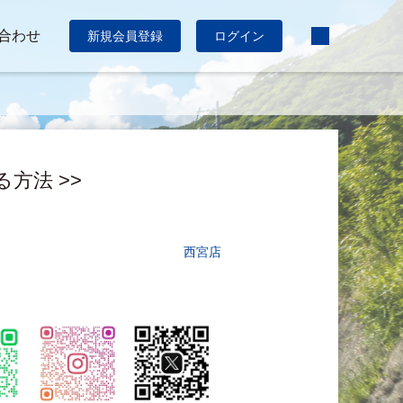
合わせ
新規会員登録
ログイン
る方法 >>
西宮店