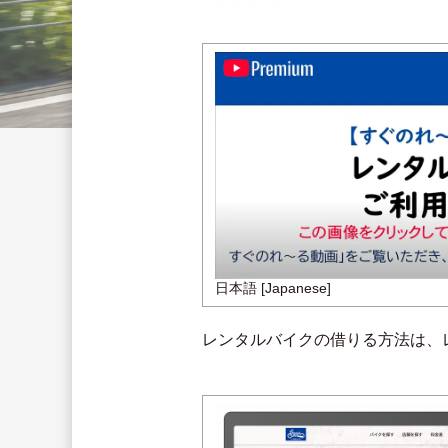
日本語 [Japanese]
レンタルバイクの借りる方法は、