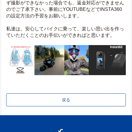
ず撮影ができなかった場合でも、返金対応ができません
のでご了承下さい。事前にYOUTUBEなどでINSTA360
の設定方法の予習をお願いします。
私達は、安心してバイクに乗って、楽しい思い出を作っ
ていただくことのお手伝いができればと思います。
戻る