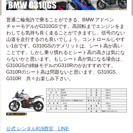
普通二輪免許で乗ることができる、BMW アドベン
チャーモデルがG310GSです。高回転までエンジンをま
わしても気持ち良く走ることができますし、信号のない
山道を走行するのも良いでしょう。コントロールしやす
い1台です。G310GSのデメリットは、シート高が高い
ことです。しかし乗り慣れるとシート高の高さは気にな
らないかと思います。もしシート高が気になる場合は、
G310GSの姉妹モデルのG310Rのがおすすめです。
G310Rのシート高は問題ないと思います。G310GS、
G310R　共々お楽しみ下さい。
公式 レンタル819西宮　LINE