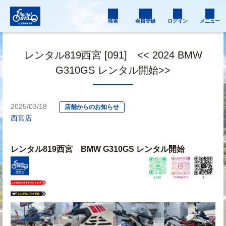
検索
会員登録
ログイン
メニュー
レンタル819西宮 [091] << 2024 BMW
G310GS レンタル開始>>
2025/03/18
店舗からのお知らせ
西宮店
レンタル819西宮　BMW G310GS レンタル開始