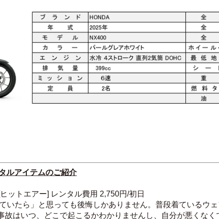
ンタルアイテムのご紹介
ットエアー] レンタル費用 2,750円/初日
していたら」と思っても後悔しかありません。普段着ているウェ
事故はいつ、どこで起こるかわかりませんし、自分が悪くなく