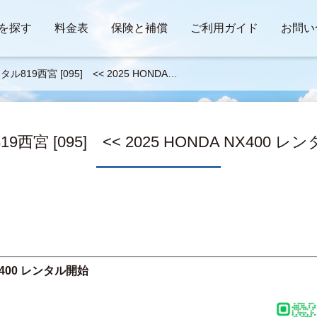
を探す
料金表
保険と補償
ご利用ガイド
お問い
ル819西宮 [095] << 2025 HONDA N
00 レンタル開始>>
9西宮 [095] << 2025 HONDA NX400 レ
X400 レンタル開始