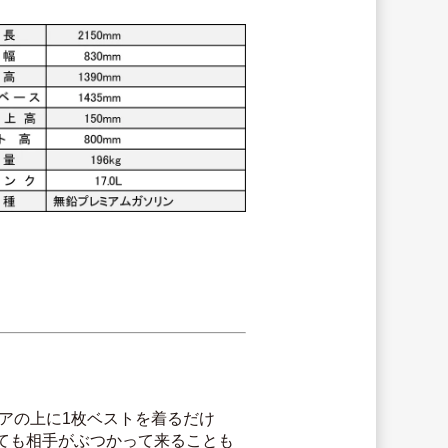
アの上に1枚ベストを着るだけ
ても相手がぶつかって来ることも