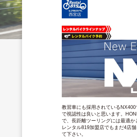
教習車にも採用されているNX4
で視認性は良いと思います。HO
で、長距離ツーリングには最適か
レンタル819加盟店でもまだ4
て下さい。