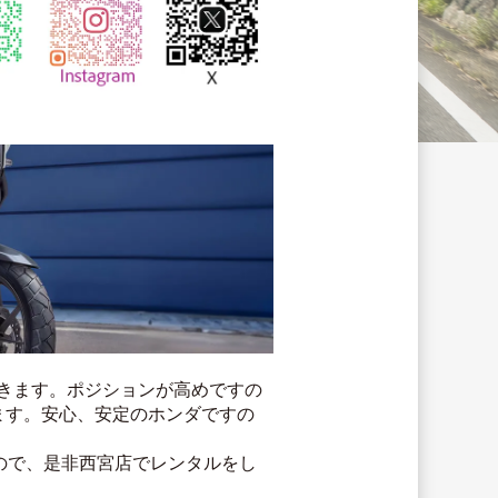
できます。ポジションが高めですの
ます。安心、安定のホンダですの
ので、是非西宮店でレンタルをし