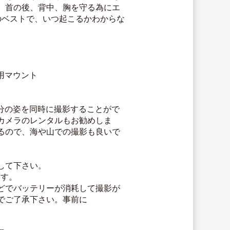
、首の後、背中、胸を守る為にエ
のベストで、いつ起こるかわからな
ク用マウント
自分の姿を同時に撮影することがで
カメラのレンタルもお勧めしま
るので、海や山での撮影も良いで
して下さい。
ます。
どでバッテリーが消耗して撮影が
でご了承下さい。事前に