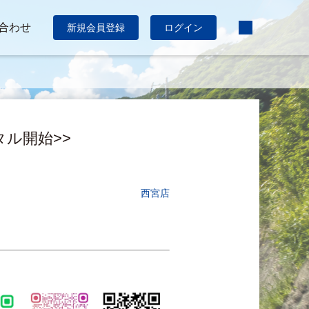
合わせ
新規会員登録
ログイン
ンタル開始>>
西宮店