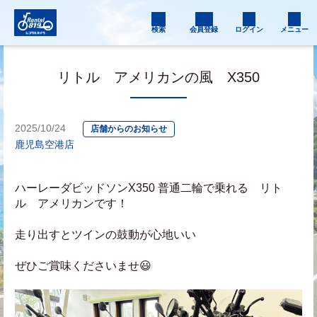
検索
会員登録
ログイン
メニュー
リトル アメリカンの風 X350
2025/10/24
店舗からのお知らせ
鹿児島空港店
ハーレーダビッドソンX350 普通二輪で乗れる　リト
ル　アメリカンです！
走り出すとツインの鼓動が心地いい
ぜひご賞味くださいませ😃