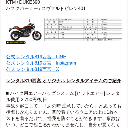
KTM / DUKE390
ハスクバーナー / スヴァルトピレン401
公式 レンタル819西宮　LINE
公式 レンタル819西宮　Instagram
公式 レンタル819西宮　X
レンタル819西宮 オリジナル レンタルアイテムのご紹介
■ バイク用エアーバッグシステム [ヒットエアー] レンタ
ル費用 2,750円/初日
事故を起こして、「あの時 注意していたら」と思っても
後悔しかありません。普段着ているウェアの上に1枚ベ
ストを着るだけで、怪我を防ぐことができます。事故は
いつ、どこで起こるかわかりませんし、自分が悪くなく