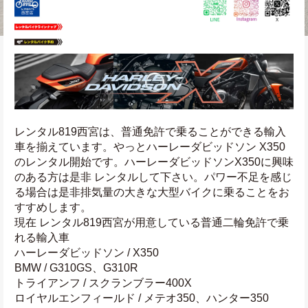
レンタル819西宮は、普通免許で乗ることができる輸入
車を揃えています。やっとハーレーダビッドソン X350
のレンタル開始です。ハーレーダビッドソンX350に興味
のある方は是非 レンタルして下さい。パワー不足を感じ
る場合は是非排気量の大きな大型バイクに乗ることをお
すすめします。
現在 レンタル819西宮が用意している普通二輪免許で乗
れる輸入車
ハーレーダビッドソン / X350
BMW / G310GS、G310R
トライアンフ / スクランブラー400X
ロイヤルエンフィールド / メテオ350、ハンター350