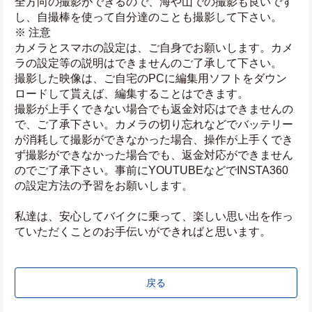
全方向の撮影ができるので、海や山での撮影も良いです
し、自撮棒を使って自分達のことも撮影して下さい。
※ 注意
カメラとスマホの設定は、ご自身でお願いします。カメ
ラの設定等の説明はできませんのご了承して下さい。
撮影した映像は、ご自宅のPCに編集用ソフトをダウン
ロードして貰えば、編集することはできます。
撮影が上手くできない場合でも返金対応はできませんの
で、ご了承下さい。カメラの切り忘れなどでバッテリー
が消耗して撮影ができなかった場合、操作が上手くでき
ず撮影ができなかった場合でも、返金対応ができません
のでご了承下さい。事前にYOUTUBEなどでINSTA360
の設定方法の予習をお願いします。
私達は、安心してバイクに乗って、楽しい思い出を作っ
ていただくことのお手伝いができればと思います。
戻る