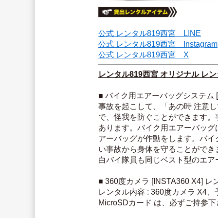
公式 レンタル819西宮　LINE
公式 レンタル819西宮　Instagram
公式 レンタル819西宮　X
レンタル819西宮 オリジナル レ
■ バイク用エアーバッグシステム [ヒ
事故を起こして、「あの時 注意
で、怪我を防ぐことができます。
あります。バイク用エアーバッグ
アーバッグが作動をします。バイ
い事故から身体を守ることができ
白バイ隊員も同じベスト型のエア
■ 360度カメラ [INSTA360 X4] 
レンタル内容 : 360度カメラ 
MicroSDカード は、必ずご持参