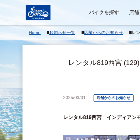
バイクを探す
店舗
Home
お知らせ一覧
店舗からのお知らせ
レン
モー
開始
レンタル819西宮 (1
2025/03/31
店舗からのお知らせ
レンタル819西宮　インディアン