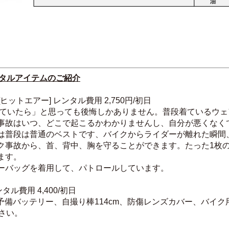
ンタルアイテムのご紹介
ットエアー] レンタル費用 2,750円/初日
していたら」と思っても後悔しかありません。普段着ているウェ
事故はいつ、どこで起こるかわかりませんし、自分が悪くなく
は普段は普通のベストです、バイクからライダーが離れた瞬間
ク事故から、首、背中、胸を守ることができます。たった1枚
ます。
ーバッグを着用して、パトロールしています。
レンタル費用 4,400/初日
X4、予備バッテリー、自撮り棒114cm、防傷レンズカバー、バイ
下さい。