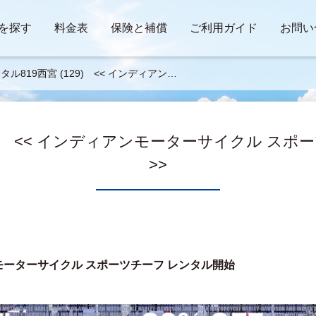
を探す
料金表
保険と補償
ご利用ガイド
お問い
タル819西宮 (129) << インディアン
ターサイクル スポーツチーフ レンタル
 >>
29) << インディアンモーターサイクル ス
>>
モーターサイクル スポーツチーフ レンタル開始