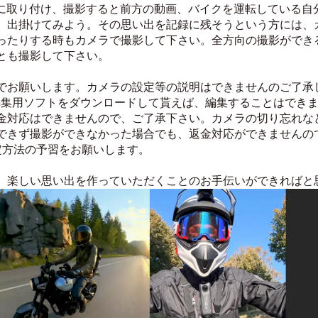
イクに取り付け、撮影すると前方の動画、バイクを運転している
、出掛けてみよう。その思い出を記録に残そうという方には、
ったりする時もカメラで撮影して下さい。全方向の撮影ができ
とも撮影して下さい。
でお願いします。カメラの設定等の説明はできませんのご了承
編集用ソフトをダウンロードして貰えば、編集することはでき
金対応はできませんので、ご了承下さい。カメラの切り忘れな
できず撮影ができなかった場合でも、返金対応ができませんの
の設定方法の予習をお願いします。
、楽しい思い出を作っていただくことのお手伝いができればと