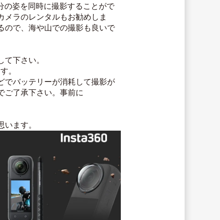
自分の姿を同時に撮影することがで
カメラのレンタルもお勧めしま
るので、海や山での撮影も良いで
して下さい。
ます。
どでバッテリーが消耗して撮影が
でご了承下さい。事前に
思います。