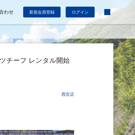
合わせ
新規会員登録
ログイン
ポーツチーフ レンタル開始
西宮店