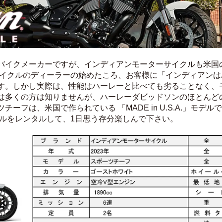
バイクメーカーですが、インディアンモーターサイクルも米国
ーサイクルのディーラーの始めたころ、お客様に「インディアン
す。しかし実際は、性能はハーレーと比べても劣ることなく、
は多くの方は知りませんが、ハーレーダビッドソンのほとんど
ーフは、米国で作られている 「MADE in U.S.A.」モデル
クルをレンタルして、1日思う存分楽しんで下さい。