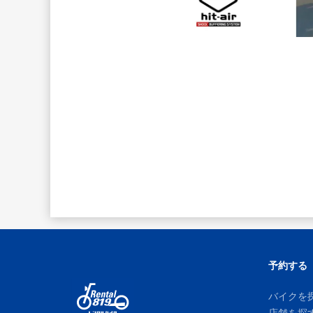
予約する
バイクを