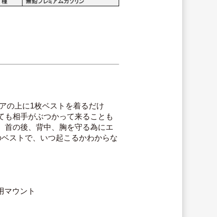
アの上に1枚ベストを着るだけ
ても相手がぶつかって来ることも
、首の後、背中、胸を守る為にエ
のベストで、いつ起こるかわからな
ク用マウント