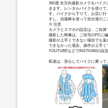
360度 全方向撮影カメラをバ
きます。レンタルバイクを借りて
す。バイクから下りて、お店に行
すし、自撮棒を使って自分達のこ
※ 注意
カメラとスマホの設定は、ご自身
撮影した映像は、ご自宅のPCに
撮影が上手くできない場合でも返
できなかった場合、操作が上手く
YOUTUBEなどでINSTA360
私達は、安心してバイクに乗って