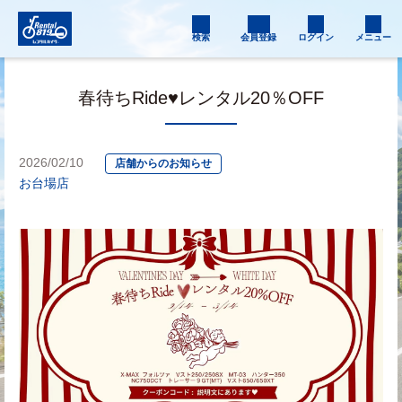
検索
会員登録
ログイン
メニュー
春待ちRide♥️レンタル20％OFF
2026/02/10
店舗からのお知らせ
お台場店