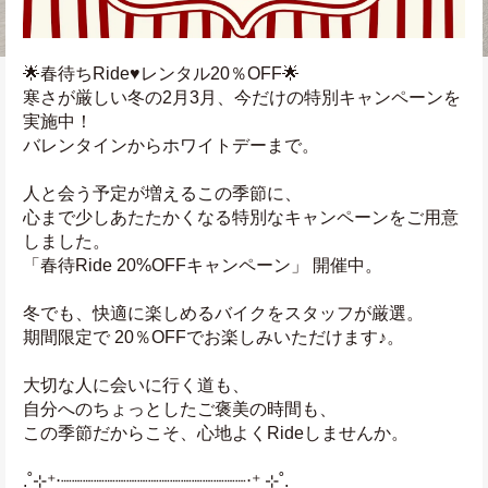
🌟春待ちRide♥️レンタル20％OFF🌟
寒さが厳しい冬の2月3月、今だけの特別キャンペーンを
実施中！
バレンタインからホワイトデーまで。
人と会う予定が増えるこの季節に、
心まで少しあたたかくなる特別なキャンペーンをご用意
しました。
「春待Ride 20%OFFキャンペーン」 開催中。
冬でも、快適に楽しめるバイクをスタッフが厳選。
期間限定で 20％OFFでお楽しみいただけます♪。
大切な人に会いに行く道も、
自分へのちょっとしたご褒美の時間も、
この季節だからこそ、心地よくRideしませんか。
.˚⊹⁺‧┈┈┈┈┈┈┈┈┈┈┈┈┈┈┈┈┈‧⁺ ⊹˚.