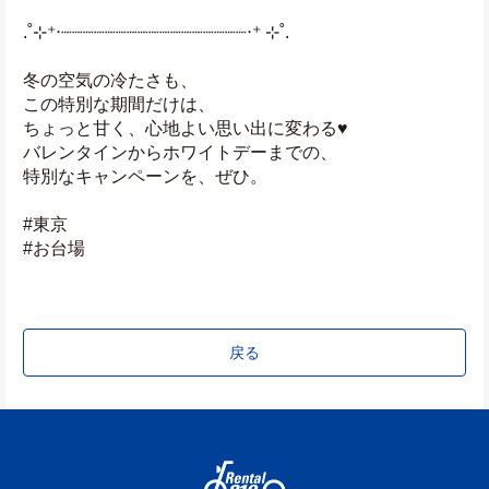
.˚⊹⁺‧┈┈┈┈┈┈┈┈┈┈┈┈┈┈┈┈┈‧⁺ ⊹˚.
冬の空気の冷たさも、
この特別な期間だけは、
ちょっと甘く、心地よい思い出に変わる♥️
バレンタインからホワイトデーまでの、
特別なキャンペーンを、ぜひ。
#東京
#お台場
戻る