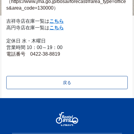
（https://www.jma.go.jp/bosai/forecast/#area_type=office
s&area_code=130000）
吉祥寺店在庫一覧は
こちら
高円寺店在庫一覧は
こちら
定休日 水・木曜日
営業時間 10：00～19：00
電話番号　0422-38-8819
戻る