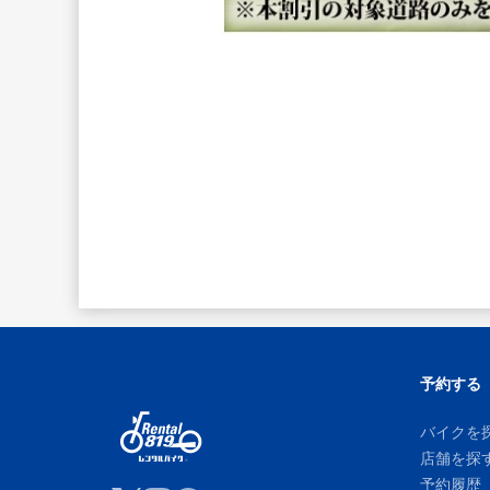
予約する
バイクを
店舗を探
予約履歴