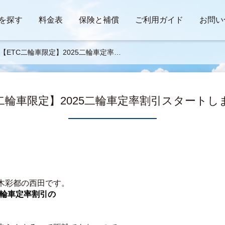
を探す
料金表
保険と補償
ご利用ガイド
お問い
【ETC二輪車限定】2025二輪車定率割
タートしますよー🌸✈
C二輪車限定】2025二輪車定率割引スタートし
木彩都の西田です。
二輪車定率割引の