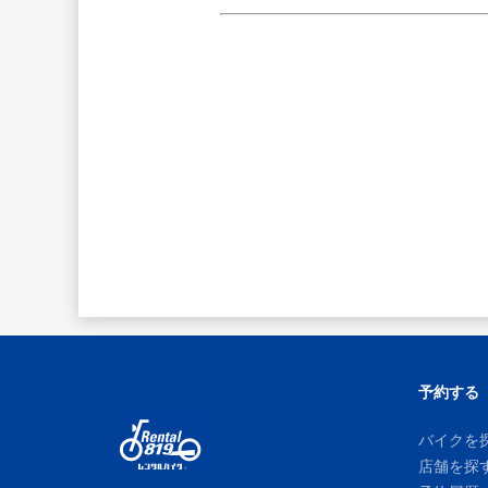
予約する
バイクを
店舗を探