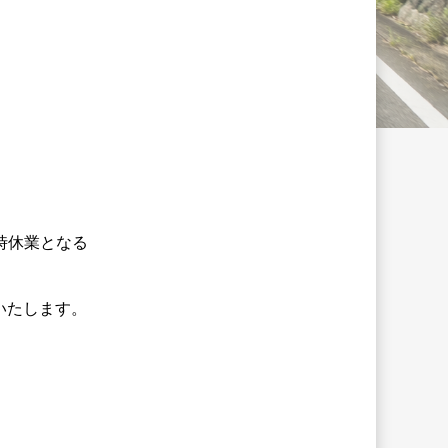
時休業となる
内いたします。