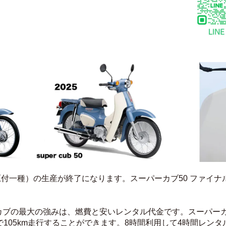
下（原付一種）の生産が終了になります。スーパーカブ50 ファイナ
ーカブの最大の強みは、燃費と安いレンタル代金です。スーパーカ
Lで105km走行することができます。8時間利用して4時間レンタ