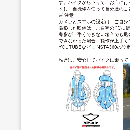
す。バイクから下りて、お店に行
すし、自撮棒を使って自分達のこ
※ 注意
カメラとスマホの設定は、ご自身
撮影した映像は、ご自宅のPCに
撮影が上手くできない場合でも返
できなかった場合、操作が上手く
YOUTUBEなどでINSTA360
私達は、安心してバイクに乗って