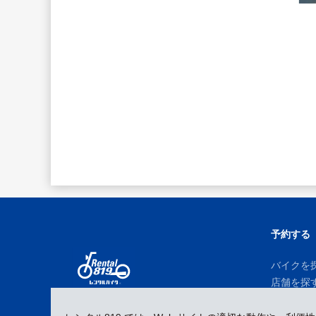
予約する
バイクを
店舗を探
予約履歴