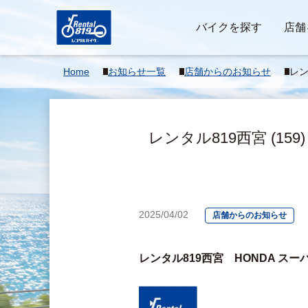
バイクを探す
店舗
Home
お知らせ一覧
店舗からのお知らせ
レン
カブ
始 >
レンタル819西宮 (15
2025/04/02
店舗からのお知らせ
レンタル819西宮　HONDA ス