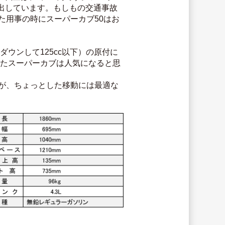
出しています。もしもの交通事故
た用事の時にスーパーカブ50はお
ウンして125cc以下）の原付に
きたスーパーカブは人気になると思
が、ちょっとした移動には最適な