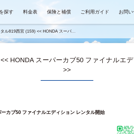
を探す
料金表
保険と補償
ご利用ガイド
お問い
タル819西宮 (159) << HONDA スーパー
50 ファイナルエディション レンタル開
>
9) << HONDA スーパーカブ50 ファイナ
>>
ーパーカブ50 ファイナルエディション レンタル開始