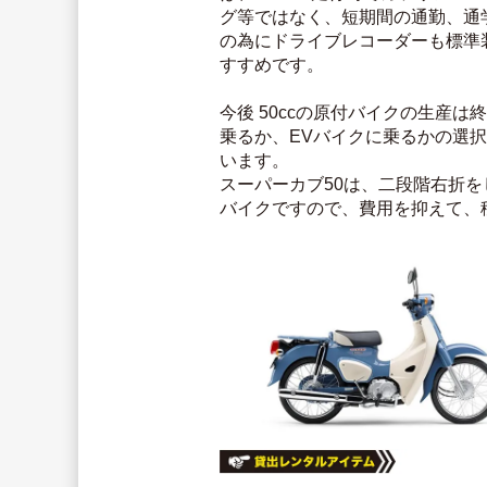
グ等ではなく、短期間の通勤、通
の為にドライブレコーダーも標準
すすめです。
今後 50ccの原付バイクの生産
乗るか、EVバイクに乗るかの選
います。
スーパーカブ50は、二段階右折
バイクですので、費用を抑えて、