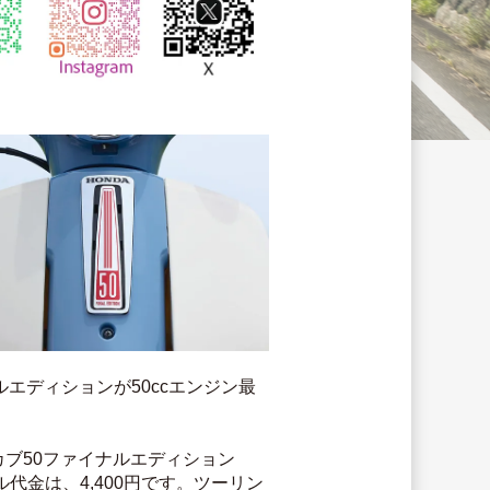
ルエディションが50ccエンジン最
ブ50ファイナルエディション
ル代金は、4,400円です。ツーリン