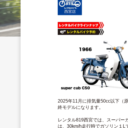
2025年11月に排気量50cc以
終モデルになります。
レンタル819西宮では、スーパ
は、30km/h走行時でガソリン１