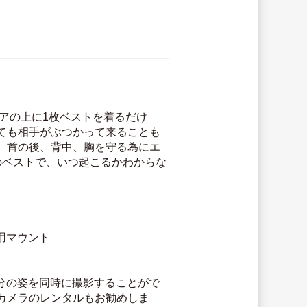
アの上に1枚ベストを着るだけ
ても相手がぶつかって来ることも
、首の後、背中、胸を守る為にエ
のベストで、いつ起こるかわからな
ク用マウント
自分の姿を同時に撮影することがで
カメラのレンタルもお勧めしま