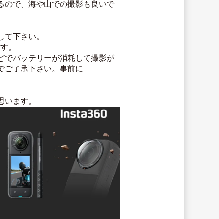
るので、海や山での撮影も良いで
して下さい。
ます。
どでバッテリーが消耗して撮影が
でご了承下さい。事前に
思います。