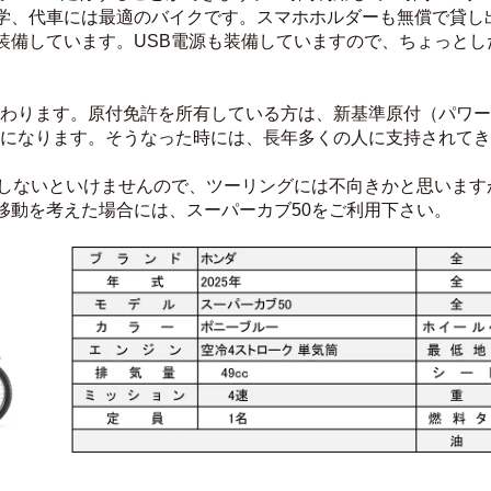
学、代車には最適のバイクです。スマホホルダーも無償で貸し
装備しています。USB電源も装備していますので、ちょっとし
は終わります。原付免許を所有している方は、新基準原付（パワーダ
択になります。そうなった時には、長年多くの人に支持されて
をしないといけませんので、ツーリングには不向きかと思います
移動を考えた場合には、スーパーカブ50をご利用下さい。 