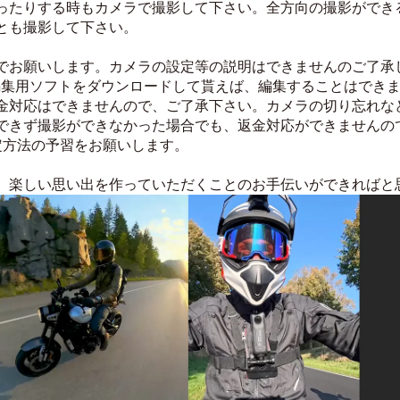
ったりする時もカメラで撮影して下さい。全方向の撮影ができ
とも撮影して下さい。
でお願いします。カメラの設定等の説明はできませんのご了承
編集用ソフトをダウンロードして貰えば、編集することはでき
金対応はできませんので、ご了承下さい。カメラの切り忘れな
できず撮影ができなかった場合でも、返金対応ができませんの
の設定方法の予習をお願いします。
、楽しい思い出を作っていただくことのお手伝いができればと