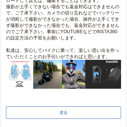
ロードして貰えば、編集することはできます。
撮影が上手くできない場合でも返金対応はできませんの
で、ご了承下さい。カメラの切り忘れなどでバッテリー
が消耗して撮影ができなかった場合、操作が上手くでき
ず撮影ができなかった場合でも、返金対応ができません
のでご了承下さい。事前にYOUTUBEなどでINSTA360
の設定方法の予習をお願いします。
私達は、安心してバイクに乗って、楽しい思い出を作っ
ていただくことのお手伝いができればと思います。
戻る