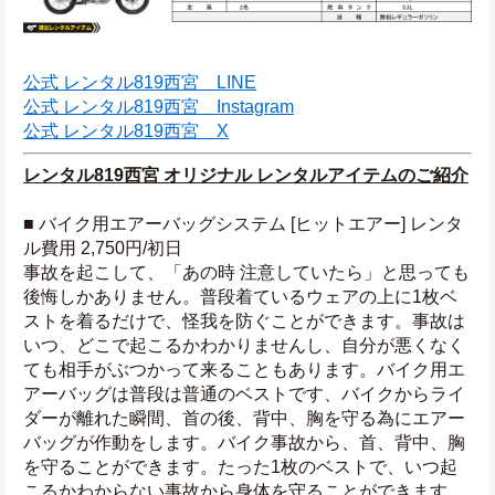
公式 レンタル819西宮　LINE
公式 レンタル819西宮　Instagram
公式 レンタル819西宮　X
レンタル819西宮 オリジナル レンタルアイテムのご紹介
■ バイク用エアーバッグシステム [ヒットエアー] レンタ
ル費用 2,750円/初日
事故を起こして、「あの時 注意していたら」と思っても
後悔しかありません。普段着ているウェアの上に1枚ベ
ストを着るだけで、怪我を防ぐことができます。事故は
いつ、どこで起こるかわかりませんし、自分が悪くなく
ても相手がぶつかって来ることもあります。バイク用エ
アーバッグは普段は普通のベストです、バイクからライ
ダーが離れた瞬間、首の後、背中、胸を守る為にエアー
バッグが作動をします。バイク事故から、首、背中、胸
を守ることができます。たった1枚のベストで、いつ起
こるかわからない事故から身体を守ることができます。