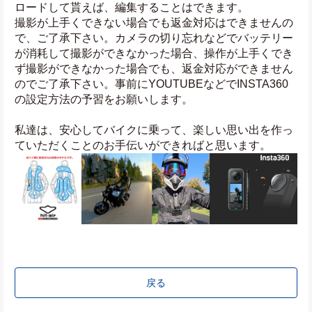
ロードして貰えば、編集することはできます。
撮影が上手くできない場合でも返金対応はできませんの
で、ご了承下さい。カメラの切り忘れなどでバッテリー
が消耗して撮影ができなかった場合、操作が上手くでき
ず撮影ができなかった場合でも、返金対応ができません
のでご了承下さい。事前にYOUTUBEなどでINSTA360
の設定方法の予習をお願いします。
私達は、安心してバイクに乗って、楽しい思い出を作っ
ていただくことのお手伝いができればと思います。
戻る