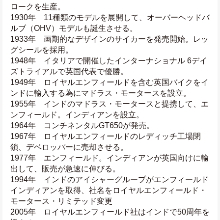
ロークを生産。
1930年　11種類のモデルを展開して、オーバーヘッドバ
ルブ（OHV）モデルも誕生させる。
1933年　画期的なデザインのサイカーを発売開始。レッ
グシールを採用。
1948年　イタリアで開催したインターナショナル 6デイ
ズトライアルで英国代表で優勝。
1949年　ロイヤルエンフィールドを含む英国バイクをイ
ンドに輸入する為にマドラス・モータースを設立。　
1955年　インドのマドラス・モータースと提携して、エ
ンフィールド。インディアンを設立。
1964年　コンチネンタルGT650が発売。
1967年　ロイヤルエンフィールドのレディッチ工場閉
鎖、デベロッパーに売却させる。
1977年　エンフィールド。インディアンが英国向けに輸
出して、販売が急速に伸びる。
1994年　インドのアイシャーグループがエンフィールド
インディアンを取得、社名をロイヤルエンフィールド・
モータース・リミテッド変更
2005年　ロイヤルエンフィールド社はインドで50周年を