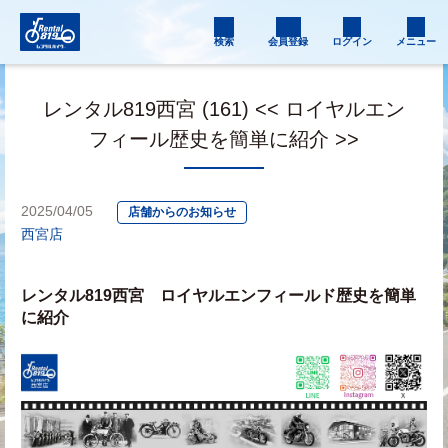
検索
会員登録
ログイン
メニュー
レンタル819西宮 (161) << ロイヤルエン
フィール歴史を簡単に紹介 >>
2025/04/05
店舗からのお知らせ
西宮店
レンタル819西宮　ロイヤルエンフィールド歴史を簡単
に紹介