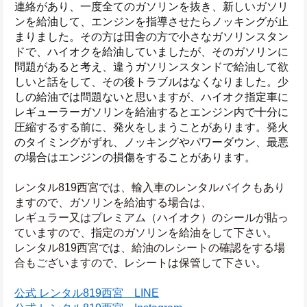
連絡があり、一度全てのガソリンを抜き、新しいガソリ
ンを給油して、エンジンを指導させたらノッキングが止
まりました。その方は田舎の方で小さなガソリンスタン
ドで、ハイオクを給油していましたが、そのガソリンに
問題があると考え、違うガソリンスタンドで給油して欲
しいと話をして、その後トラブルはなくなりました。少
しの給油では問題ないと思いますが、ハイオク指定車に
レギューラーガソリンを給油するとエンジン内で十分に
圧縮するする前に、発火をしまうことがあります。発火
のタイミングがずれ、ノッキングやパワーダウン、最悪
の場合はエンジンの損傷をすることがあります。
レンタル819西宮では、輸入車のレンタルバイクもあり
ますので、ガソリンを給油する場合は、
レギュラー又はプレミアム（ハイオク）のシールが貼っ
ていますので、指定のガソリンを給油をして下さい。
レンタル819西宮では、給油のレシートの確認をする場
合もございますので、レシートは保管して下さい。
公式 レンタル819西宮　LINE