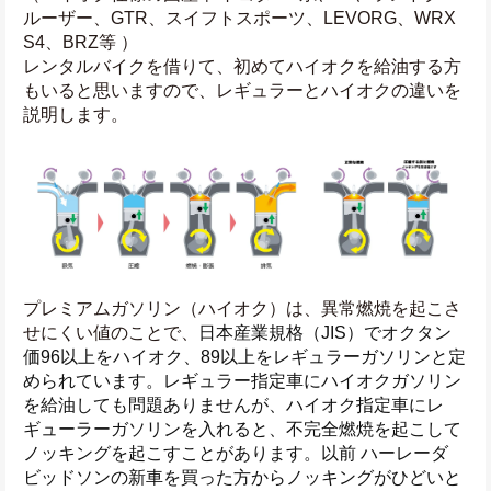
ルーザー、GTR、スイフトスポーツ、LEVORG、WRX 
S4、BRZ等 ）
レンタルバイクを借りて、初めてハイオクを給油する方
もいると思いますので、レギュラーとハイオクの違いを
説明します。
プレミアムガソリン（ハイオク）は、異常燃焼を起こさ
せにくい値のことで、
日本産業規格（JIS）でオクタン
価96以上をハイオク、89以上をレギュラーガソリンと定
められています。レギュラー指定車にハイオクガソリン
を給油しても問題ありませんが、ハイオク指定車にレ
ギューラーガソリンを入れると、不完全燃焼を起こして
ノッキングを起こすことがあります。以前 ハーレーダ
ビッドソンの新車を買った方からノッキングがひどいと