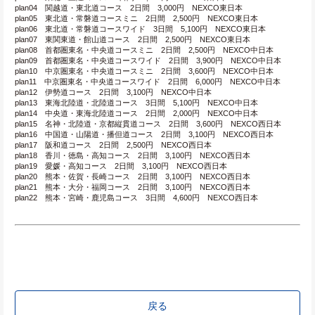
plan04　関越道・東北道コース　2日間　3,000円　NEXCO東日本
plan05　東北道・常磐道コースミニ　2日間　2,500円　NEXCO東日本
plan06　東北道・常磐道コースワイド　3日間　5,100円　NEXCO東日本
plan07　東関東道・館山道コース　2日間　2,500円　NEXCO東日本
plan08　首都圏東名・中央道コースミニ　2日間　2,500円　NEXCO中日本
plan09　首都圏東名・中央道コースワイド　2日間　3,900円　NEXCO中日本
plan10　中京圏東名・中央道コースミニ　2日間　3,600円　NEXCO中日本
plan11　中京圏東名・中央道コースワイド　2日間　6,000円　NEXCO中日本
plan12　伊勢道コース　2日間　3,100円　NEXCO中日本
plan13　東海北陸道・北陸道コース　3日間　5,100円　NEXCO中日本
plan14　中央道・東海北陸道コース　2日間　2,000円　NEXCO中日本
plan15　名神・北陸道・京都縦貫道コース　2日間　3,600円　NEXCO西日本
plan16　中国道・山陽道・播但道コース　2日間　3,100円　NEXCO西日本
plan17　阪和道コース　2日間　2,500円　NEXCO西日本
plan18　香川・徳島・高知コース　2日間　3,100円　NEXCO西日本
plan19　愛媛・高知コース　2日間　3,100円　NEXCO西日本
plan20　熊本・佐賀・長崎コース　2日間　3,100円　NEXCO西日本
plan21　熊本・大分・福岡コース　2日間　3,100円　NEXCO西日本
plan22　熊本・宮崎・鹿児島コース　3日間　4,600円　NEXCO西日本
戻る