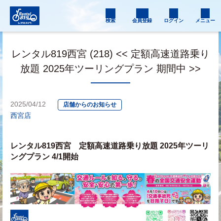
検索
会員登録
ログイン
メニュー
レンタル819西宮 (218) << 定額高速道路乗り
放題 2025年ツーリングプラン 期間中 >>
2025/04/12
店舗からのお知らせ
西宮店
レンタル819西宮　定額高速道路乗り放題 2025年ツーリ
ングプラン 4/1開始