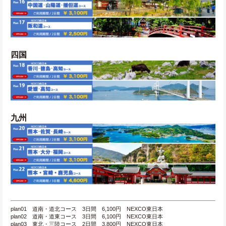
四国
九州
plan01　道南・道北コース　3日間　6,100円　NEXCO東日本
plan02　道南・道東コース　3日間　6,100円　NEXCO東日本
plan03　東北・三陸コース　2日間　3,800円　NEXCO東日本