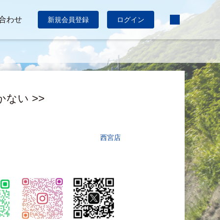
合わせ
新規会員登録
ログイン
かない >>
西宮店