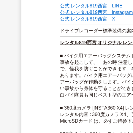
公式 レンタル819西宮　LINE
公式 レンタル819西宮　Instagram
公式 レンタル819西宮　X
ドライブレコーダー標準装備の案
レンタル819西宮 オリジナル レ
■ バイク用エアーバッグシステム [ヒ
事故を起こして、「あの時 注意
で、怪我を防ぐことができます。
あります。バイク用エアーバッグ
アーバッグが作動をします。バイ
い事故から身体を守ることができ
白バイ隊員も同じベスト型のエア
■ 360度カメラ [INSTA360 X4] 
レンタル内容 : 360度カメラ 
MicroSDカード は、必ずご持参