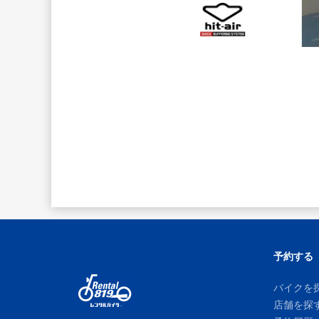
予約する
バイクを
店舗を探