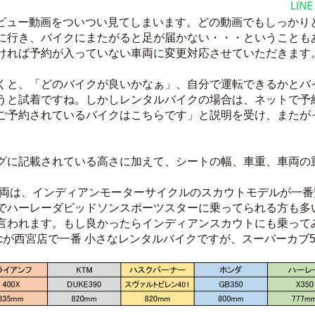
プレビュー動画をついつい見てしまいます。どの動画でもしっか
に行き、バイクにまたがると足が届かない・・・ということも
ければ予約が入っていない車両に変更対応させていただきます
くと、「どのバイクが良いかなぁ」、自分で運転できるかとバ
うと試着ですね。しかしレンタルバイクの場合は、ネットで予
ご予約されているバイクはこちらです」と説明を受け、またが
グに記載されている高さに加えて、シートの幅、車重、車両の
車両は、インディアンモーターサイクルのスカウトモデルが一
でハーレーダビッドソンスポーツスターに乗ってられる方も多
言われます。もし良かったらインディアンスカウトにも乗って
0ccが西宮店で一番 小さなレンタルバイクですが、スーパーカブ