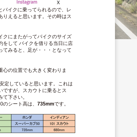
りとバイクに乗ってられるので、レ
ありえると思います。その時はス
。
イクにまたがってバイクのサイズ
約をして バイクを借りる当日に店
ってみると、足が・・・となって
重心の位置でも大きく変わりま
番安定していると思います。これは
いですが、スカウトに乗るとス
みて下さい。
50のシート高は、
735mm
です。