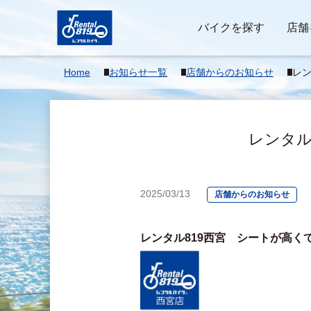
バイクを探す
店舗
Home
お知らせ一覧
店舗からのお知らせ
レン
て、
レンタル8
2025/03/13
店舗からのお知らせ
レンタル819西宮　シートが高く