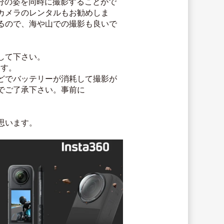
自分の姿を同時に撮影することがで
カメラのレンタルもお勧めしま
るので、海や山での撮影も良いで
して下さい。
ます。
どでバッテリーが消耗して撮影が
でご了承下さい。事前に
思います。