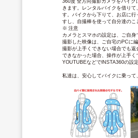
360度 全方向撮影カメラをバ
きます。レンタルバイクを借りて
す。バイクから下りて、お店に行
すし、自撮棒を使って自分達のこ
※ 注意
カメラとスマホの設定は、ご自身
撮影した映像は、ご自宅のPCに
撮影が上手くできない場合でも返
できなかった場合、操作が上手く
YOUTUBEなどでINSTA360
私達は、安心してバイクに乗って