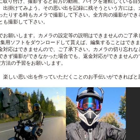
イクに取り付け、撮影すると前方の動画、バイクを運転している
、出掛けてみよう。その思い出を記録に残そうという方には、
ったりする時もカメラで撮影して下さい。全方向の撮影ができ
とも撮影して下さい。
でお願いします。カメラの設定等の説明はできませんのご了承
編集用ソフトをダウンロードして貰えば、編集することはでき
金対応はできませんので、ご了承下さい。カメラの切り忘れな
できず撮影ができなかった場合でも、返金対応ができませんの
の設定方法の予習をお願いします。
、楽しい思い出を作っていただくことのお手伝いができればと