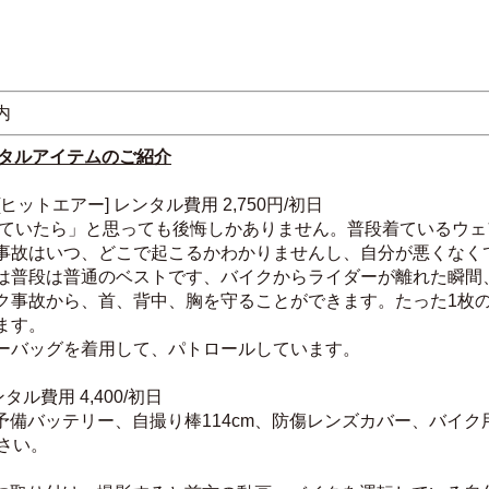
内
ンタルアイテムのご紹介
ットエアー] レンタル費用 2,750円/初日
していたら」と思っても後悔しかありません。普段着ているウェ
事故はいつ、どこで起こるかわかりませんし、自分が悪くなく
は普段は普通のベストです、バイクからライダーが離れた瞬間
ク事故から、首、背中、胸を守ることができます。たった1枚
ます。
ーバッグを着用して、パトロールしています。
レンタル費用 4,400/初日
X4、予備バッテリー、自撮り棒114cm、防傷レンズカバー、バイ
下さい。