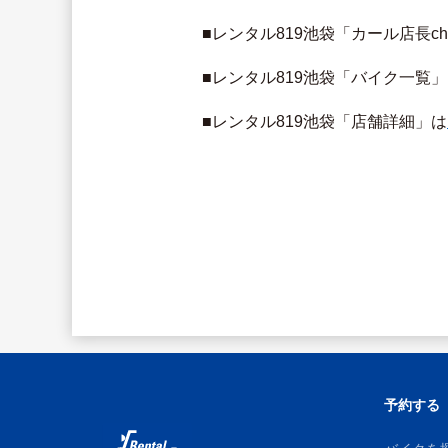
■レンタル819池袋「カール店長c
■レンタル819池袋「バイク一覧
■レンタル819池袋「店舗詳細」は
予約する