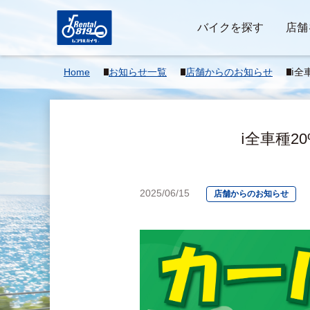
バイクを探す
店舗
Home
お知らせ一覧
店舗からのお知らせ
ℹ️
万回
ℹ️全車種
2025/06/15
店舗からのお知らせ