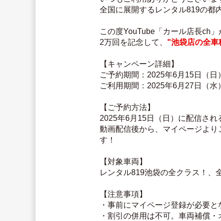
全国に展開するレンタル819の
この度YouTube「カール店長
2万回を記念して、
"池袋店の全車
【キャンペーン詳細】
ご予約期間：2025年6月15日（日
ご利用期間：2025年6月27日（
【ご予約方法】
2025年6月15日（日）に配信さ
動画配信後から、マイページより
す！
【対象車両】
レンタル819池袋の全クラス！、
【注意事項】
・事前にマイページ登録が必要と
・割引の併用は不可。車両補償・