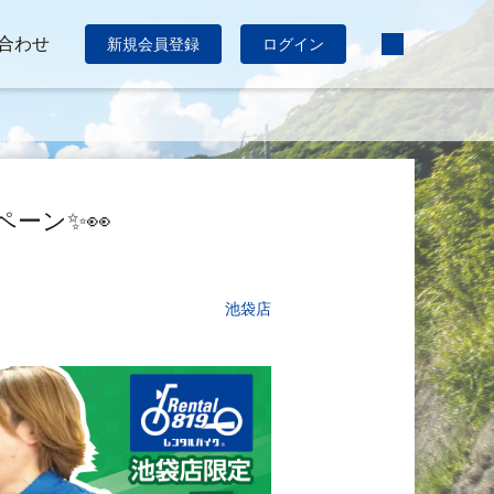
合わせ
新規会員登録
ログイン
ペーン✨👀
池袋店