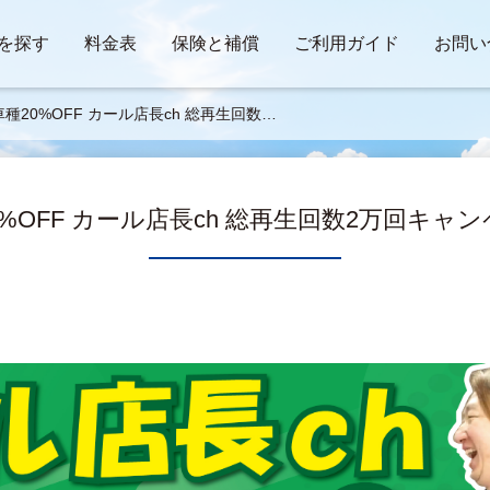
を探す
料金表
保険と補償
ご利用ガイド
お問い
全車種20%OFF カール店長ch 総再生回数2
キャンペーン✨👀
20%OFF カール店長ch 総再生回数2万回キャン