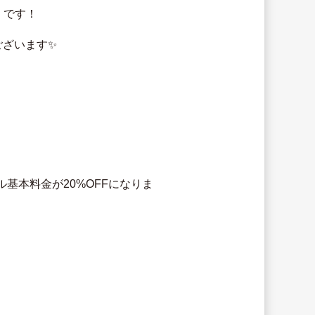
」です！
ございます✨
基本料金が20%OFFになりま