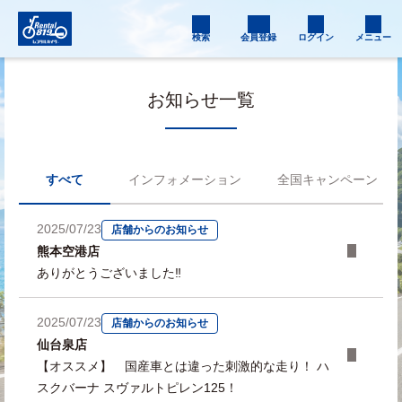
検索
会員登録
ログイン
メニュー
お知らせ一覧
すべて
インフォメーション
全国キャンペーン
2025/07/23
店舗からのお知らせ
熊本空港店
ありがとうございました‼
2025/07/23
店舗からのお知らせ
仙台泉店
【オススメ】 国産車とは違った刺激的な走り！ ハ
スクバーナ スヴァルトピレン125！