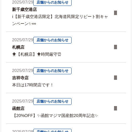
2025/07/29
店舗からのお知らせ
新千歳空港店
ℹ️【新千歳空港店限定】北海道民限定リピート割キャ
ンペーン✨👀
2025/07/29
店舗からのお知らせ
札幌店
🐥【札幌店】🐥時間厳守⏰
2025/07/29
店舗からのお知らせ
吉祥寺店
本日は17時閉店です！
2025/07/29
店舗からのお知らせ
函館店
【20%OFF】✨函館マジマ国産館20周年記念✨
2025/07/28