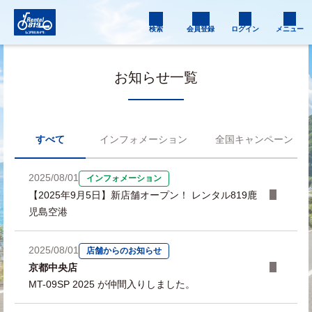
検索
会員登録
ログイン
メニュー
お知らせ一覧
すべて
インフォメーション
全国キャンペーン
2025/08/01
インフォメーション
【2025年9月5日】新店舗オープン！ レンタル819鹿
児島空港
2025/08/01
店舗からのお知らせ
京都中央店
MT-09SP 2025 が仲間入りしました。