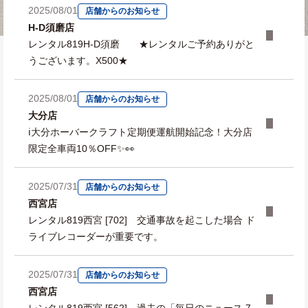
2025/08/01
店舗からのお知らせ
H-D須磨店
レンタル819H-D須磨 ★レンタルご予約ありがと
うございます。X500★
2025/08/01
店舗からのお知らせ
大分店
ℹ️大分ホーバークラフト定期便運航開始記念！大分店
限定全車両10％OFF✨👀
2025/07/31
店舗からのお知らせ
西宮店
レンタル819西宮 [702] 交通事故を起こした場合 ド
ライブレコーダーが重要です。
2025/07/31
店舗からのお知らせ
西宮店