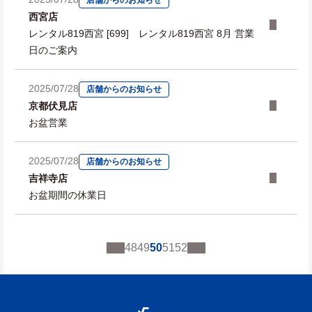
店舗からのお知らせ
西宮店
レンタル819西宮 [699] レンタル819西宮 8月 営業
日のご案内
2025/07/28
店舗からのお知らせ
京都伏見店
お盆営業
2025/07/28
店舗からのお知らせ
吉祥寺店
お盆期間の休業日
48
49
50
51
52