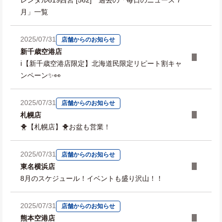
レンタル819西宮 [562] 過去の「毎日のニュース 7
月」一覧
2025/07/31
店舗からのお知らせ
新千歳空港店
ℹ️【新千歳空港店限定】北海道民限定リピート割キャ
ンペーン✨👀
2025/07/31
店舗からのお知らせ
札幌店
🐥【札幌店】🐥お盆も営業！
2025/07/31
店舗からのお知らせ
東名横浜店
8月のスケジュール！イベントも盛り沢山！！
2025/07/31
店舗からのお知らせ
熊本空港店