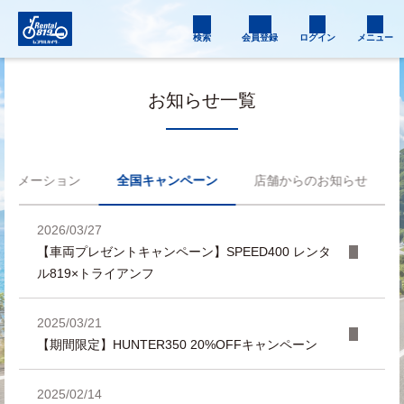
検索
会員登録
ログイン
メニュー
お知らせ一覧
フォメーション
全国キャンペーン
店舗からのお知らせ
2026/03/27
【車両プレゼントキャンペーン】SPEED400 レンタ
ル819×トライアンフ
2025/03/21
【期間限定】HUNTER350 20%OFFキャンペーン
2025/02/14