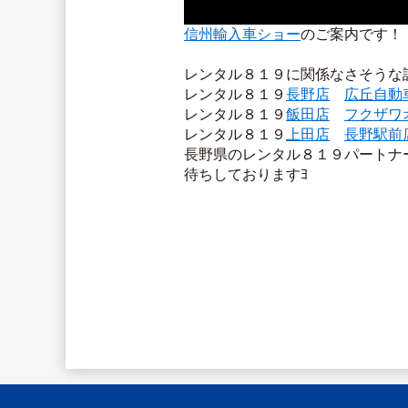
信州輸入車ショー
のご案内です！
レンタル８１９に関係なさそうな
レンタル８１９
長野店
広丘自動
レンタル８１９
飯田店
フクザワ
レンタル８１９
上田店
長野駅前
長野県のレンタル８１９パートナ
待ちしておりますﾖ