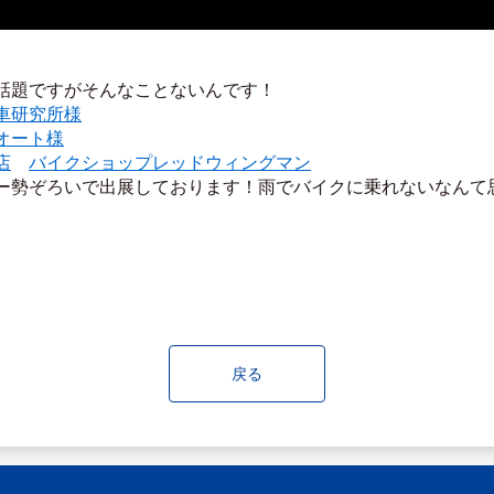
話題ですがそんなことないんです！
車研究所様
オート様
店
バイクショップレッドウィングマン
ー勢ぞろいで出展しております！雨でバイクに乗れないなんて
戻る