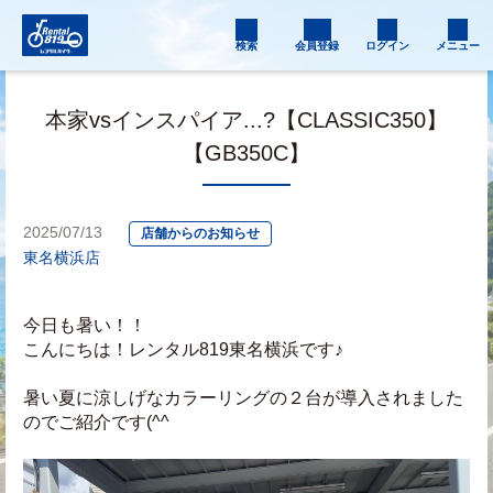
検索
会員登録
ログイン
メニュー
本家vsインスパイア...?【CLASSIC350】
【GB350C】
2025/07/13
店舗からのお知らせ
東名横浜店
今日も暑い！！
こんにちは！レンタル819東名横浜です♪
暑い夏に涼しげなカラーリングの２台が導入されました
のでご紹介です(^^