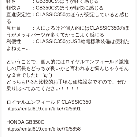
軽さ　　　：GB350Cのほうが軽く感じる
軽快さ　　：GB350Cのほうが軽快に感じる
直進安定性：CLASSIC350のほうが安定していると感じ
る
見た目　　：人によるけど個人的にはCLASSIC350のほ
うがメッキパーツが多くてかっこよく感じる
利便性　　：CLASSIC350のUSB給電標準装備は便利だ
よねぇ～...
ということで、個人的にはロイヤルエンフィールド激推
しの店長もどっちが良いかと言われると悩んじゃうそん
な２台でした(; ･`д･´)
どっちもP-3と比較的お手頃な価格設定ですので、ぜひ
乗り比べてみてください！！！！
ロイヤルエンフィールド CLASSIC350
https://rental819.com/bike/70/5691
HONDA GB350C
https://rental819.com/bike/70/5858