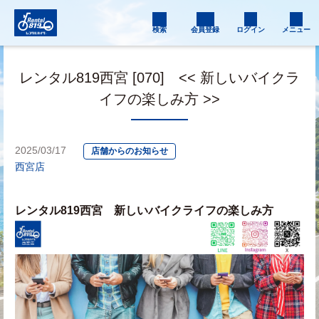
検索
会員登録
ログイン
メニュー
レンタル819西宮 [070] << 新しいバイクラ
イフの楽しみ方 >>
2025/03/17
店舗からのお知らせ
西宮店
レンタル819西宮　新しいバイクライフの楽しみ方