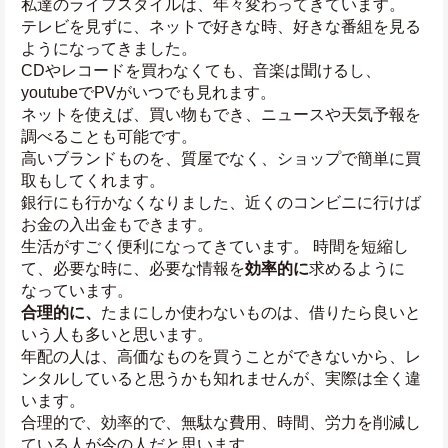
私達のライフスタイルは、年々変わってきています。
テレビを見ずに、ネットで好きな時、好きな番組を見る
ようになってきました。
CDやレコードを買わなくても、音楽は聞けるし、
youtubeでPVがいつでも見れます。
ネットを使えば、買い物もでき、ニュースや天気予報を
調べることも可能です。
高いブランドものを、質屋でなく、ショップで簡単に買
取もしてくれます。
銀行にも行かなくなりました、近くのコンビニに行けば
お金の入出金もできます。
生活がすごく便利になってきています。 時間を短縮し
て、必要な時に、必要な情報を
効率的に
求めるように
なっています。
合理的に、
たまにしか使わないものは、借りたら良いと
いう人も多いと思います。
年配の人は、高価なものを買うことができないから、レ
ンタルしていると思うかも知れませんが、実際は全く違
います。
合理的で、効率的で、無駄な費用、時間、労力を削減し
ている人が今の人だと思います。