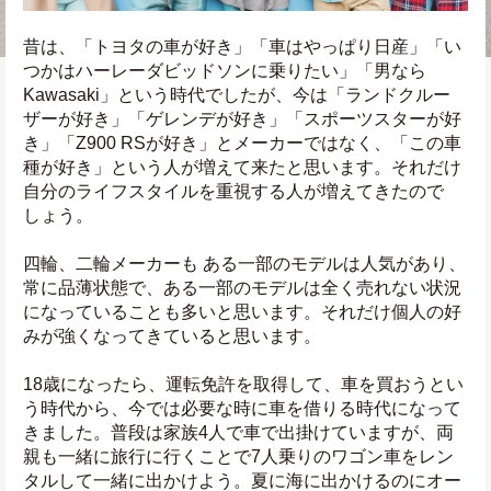
昔は、「トヨタの車が好き」「車はやっぱり日産」「い
つかはハーレーダビッドソンに乗りたい」「男なら
Kawasaki」という時代でしたが、今は「ランドクルー
ザーが好き」「ゲレンデが好き」「スポーツスターが好
き」「Z900 RSが好き」とメーカーではなく、「この車
種が好き」という人が増えて来たと思います。それだけ
自分のライフスタイルを重視する人が増えてきたので
しょう。
四輪、二輪メーカーも ある一部のモデルは人気があり、
常に品薄状態で、ある一部のモデルは全く売れない状況
になっていることも多いと思います。それだけ個人の好
みが強くなってきていると思います。
18歳になったら、運転免許を取得して、車を買おうとい
う時代から、今では必要な時に車を借りる時代になって
きました。普段は家族4人で車で出掛けていますが、両
親も一緒に旅行に行くことで7人乗りのワゴン車をレン
タルして一緒に出かけよう。夏に海に出かけるのにオー