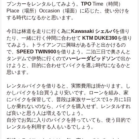
プンカーをレンタルしてみよう。
TPO
 Time（時間）
Place（場所）Occasion（場面）に応じた、使い分けを
する時代になるかと思います。
今日は林道を走りに行く為に
Kawasaki シェルパ
を借り
たり、一緒に行く仲間に合わせて 
KTM DUKE390
を借り
てみよう。トライアンフに興味がある子と出かけるの
で、
SPEED TWIN900
を借りよう。二泊三日で奥さんと
タンデムで伊勢に行くので
ハーレーダビッドソン
で出か
けようと、目的に合わせてバイクを選ぶ時代になるかと
思います。
レンタルバイクを借りると、実際費用は掛かります。し
かしバイクを1台買うより安いです。ローンを組み、家
にバイクを保管して、普段は家族サービスで1ヶ月に1日
しか乗れないのなら、バイクを購入せず、レンタルすれ
ば良いと思う人は増えるでしょう。
自分でお気に入りのバイクを持っていても、使う目的で
レンタルを利用する人もいるでしょう。