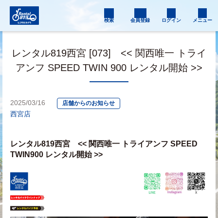
検索
会員登録
ログイン
メニュー
レンタル819西宮 [073] << 関西唯一 トライ
アンフ SPEED TWIN 900 レンタル開始 >>
2025/03/16
店舗からのお知らせ
西宮店
レンタル819西宮　<< 関西唯一 トライアンフ SPEED 
TWIN900 レンタル開始 >>