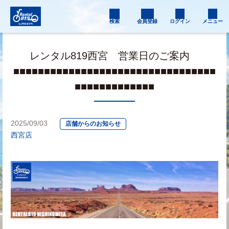
検索
会員登録
ログイン
メニュー
レンタル819西宮 営業日のご案内
■■■■■■■■■■■■■■■■■■■■■■■■■■■■■■■■■
■■■■■■■■■■■■■
2025/09/03
店舗からのお知らせ
西宮店