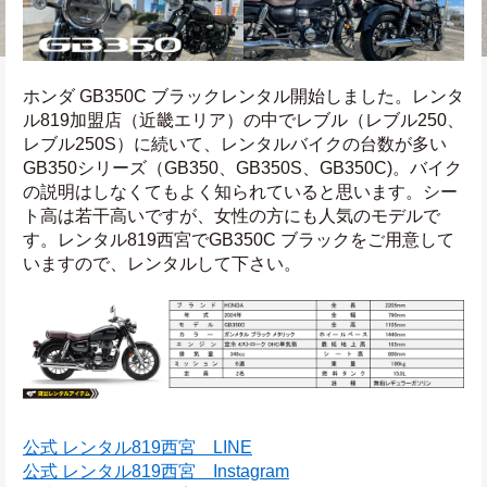
ホンダ GB350C ブラックレンタル開始しました。レンタ
ル819加盟店（近畿エリア）の中でレブル（レブル250、
レブル250S）に続いて、レンタルバイクの台数が多い
GB350シリーズ（GB350、GB350S、GB350C)。バイク
の説明はしなくてもよく知られていると思います。シー
ト高は若干高いですが、女性の方にも人気のモデルで
す。レンタル819西宮でGB350C ブラックをご用意して
いますので、レンタルして下さい。
公式 レンタル819西宮　LINE
公式 レンタル819西宮　Instagram