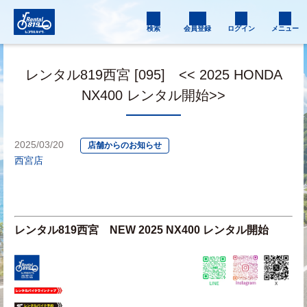
検索
会員登録
ログイン
メニュー
レンタル819西宮 [095] << 2025 HONDA
NX400 レンタル開始>>
2025/03/20
店舗からのお知らせ
西宮店
レンタル819西宮　NEW 2025 NX400 レンタル開始