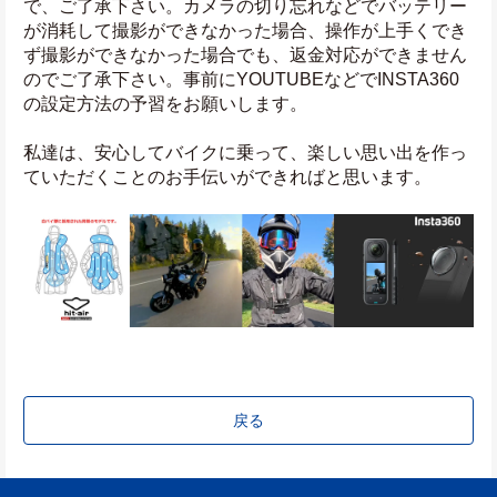
で、ご了承下さい。カメラの切り忘れなどでバッテリー
が消耗して撮影ができなかった場合、操作が上手くでき
ず撮影ができなかった場合でも、返金対応ができません
のでご了承下さい。事前にYOUTUBEなどでINSTA360
の設定方法の予習をお願いします。
私達は、安心してバイクに乗って、楽しい思い出を作っ
ていただくことのお手伝いができればと思います。
戻る