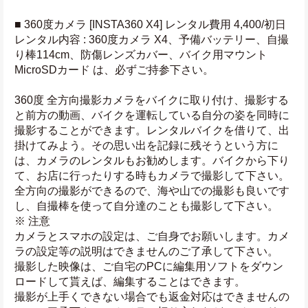
■ 360度カメラ [INSTA360 X4] レンタル費用 4,400/初日
レンタル内容 : 360度カメラ X4、予備バッテリー、自撮
り棒114cm、防傷レンズカバー、バイク用マウント
MicroSDカード は、必ずご持参下さい。
360度 全方向撮影カメラをバイクに取り付け、撮影する
と前方の動画、バイクを運転している自分の姿を同時に
撮影することができます。レンタルバイクを借りて、出
掛けてみよう。その思い出を記録に残そうという方に
は、カメラのレンタルもお勧めします。バイクから下り
て、お店に行ったりする時もカメラで撮影して下さい。
全方向の撮影ができるので、海や山での撮影も良いです
し、自撮棒を使って自分達のことも撮影して下さい。
※ 注意
カメラとスマホの設定は、ご自身でお願いします。カメ
ラの設定等の説明はできませんのご了承して下さい。
撮影した映像は、ご自宅のPCに編集用ソフトをダウン
ロードして貰えば、編集することはできます。
撮影が上手くできない場合でも返金対応はできませんの