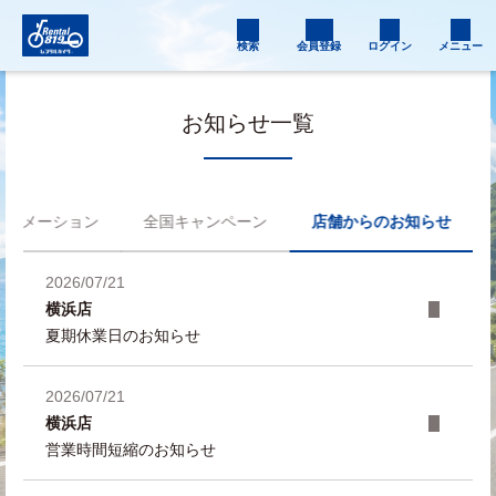
検索
会員登録
ログイン
メニュー
お知らせ一覧
フォメーション
全国キャンペーン
店舗からのお知らせ
2026/07/21
横浜店
夏期休業日のお知らせ
2026/07/21
横浜店
営業時間短縮のお知らせ