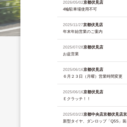
2026/05/02
京都伏見店
4輪駐車場使用不可
2025/11/27
京都伏見店
年末年始営業のご案内
2025/07/28
京都伏見店
お盆営業
2025/06/16
京都伏見店
６月２３日（月曜）営業時間変更
2025/06/16
京都伏見店
Ｅクラッチ！！
2025/03/23
京都中央店
京都伏見店
京
新型タイヤ、ダンロップ「Q5S」