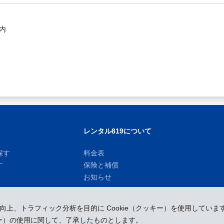
内
レンタル819について
探す
料金表
す
保険と補償
お知らせ
性向上、トラフィック分析を目的に Cookie（クッキー）を使用していま
ッキー）の使用に関して、了承したものとします。