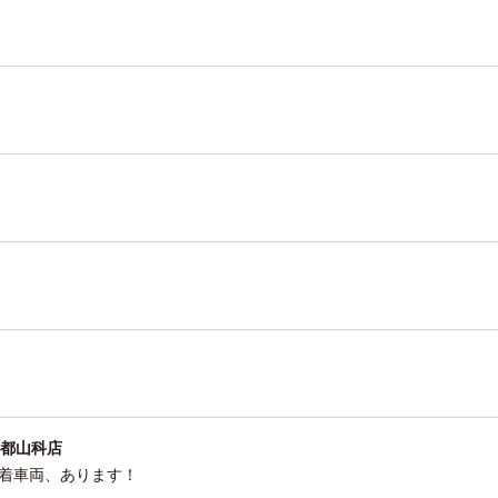
都山科店
装着車両、あります！