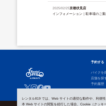
2025/02/25
京都伏見店
インフォメーション｜駐車場のご案
予約する
バイクを
店舗を探
予約履歴
レンタル819 では、Web サイトの適切な動作や、利便
本 Web サイトの閲覧を続行した場合、Cookie（ク