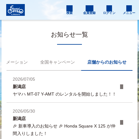
検索
会員登録
ログイン
メニュー
お知らせ一覧
フォメーション
全国キャンペーン
店舗からのお知らせ
2026/07/05
新潟店
ヤマハ MT-07 Y-AMT のレンタルを開始しました！！
2026/05/30
新潟店
🎉 新車導入のお知らせ 🎉 Honda Square X 125 が仲
間入りしました！