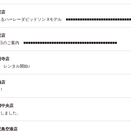
宮店
ハーレーダビッドソン Xモデル ■■■■■■■■■■■■■■■■■■■■■■■■■■■■
宮店
案内 ■■■■■■■■■■■■■■■■■■■■■■■■■■■■■■■■■■■■■■■■
円寺店
チ レンタル開始♪
橋店
！
都中央店
開始しました。
児島空港店