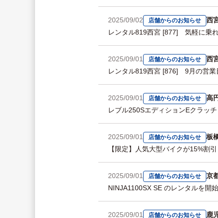
2025/09/02
西
店舗からのお知らせ
レンタル819西宮 [877] 気軽に乗れる
2025/09/01
西
店舗からのお知らせ
レンタル819西宮 [876] 9月の営業日のご
2025/09/01
高
店舗からのお知らせ
レブル250SエディションEクラッ
2025/09/01
板
店舗からのお知らせ
【限定】人気大型バイクが15%割引
2025/09/01
京
店舗からのお知らせ
NINJA1100SX SE のレンタルを
2025/09/01
鹿
店舗からのお知らせ