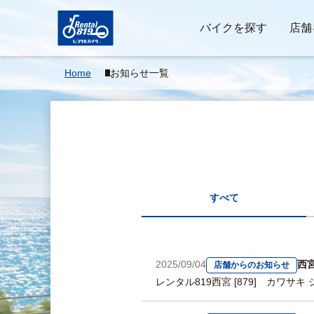
バイクを探す
店舗
Home
お知らせ一覧
すべて
2025/09/04
西
店舗からのお知らせ
レンタル819西宮 [879] カワサキ シ