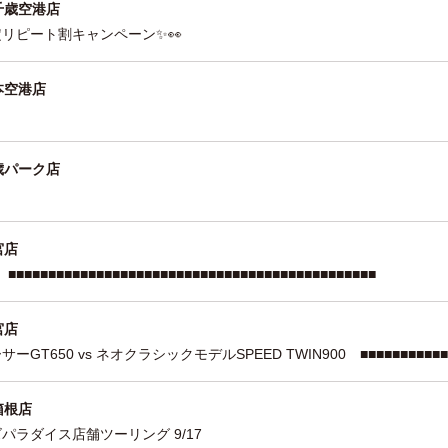
千歳空港店
定リピート割キャンペーン✨👀
本空港店
歳パーク店
宮店
■■■■■■■■■■■■■■■■■■■■■■■■■■■■■■■■■■■■■■■■
宮店
ーGT650 vs ネオクラシックモデルSPEED TWIN900 ■■■■■■■■■■■■
箱根店
パラダイス店舗ツーリング 9/17