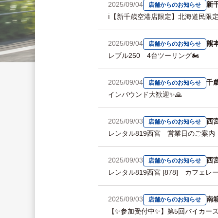
2025/09/04
新
店舗からのお知らせ
ℹ️【新千歳空港店限定】北海道民限
2025/09/04
熊
店舗からのお知らせ
レブル250 4台ツーリング🏍
2025/09/04
千
店舗からのお知らせ
インバウンド大歓迎✨🙏
2025/09/03
西
店舗からのお知らせ
レンタル819西宮 営業日のご案内 ■■■■■■
2025/09/03
西
店舗からのお知らせ
レンタル819西宮 [878] カフェレーサ
2025/09/03
南
店舗からのお知らせ
【✨参加受付中✨】第5回バイカーズ