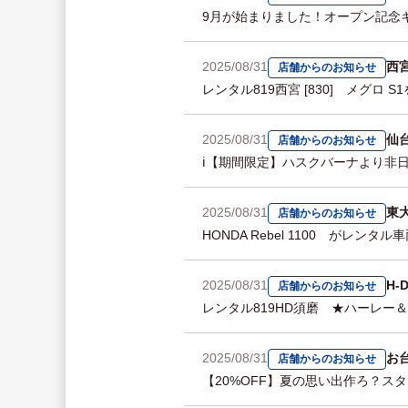
9月が始まりました！オープン記念
2025/08/31
西
店舗からのお知らせ
レンタル819西宮 [830] メグロ 
2025/08/31
仙
店舗からのお知らせ
ℹ️【期間限定】ハスクバーナより非
2025/08/31
東
店舗からのお知らせ
HONDA Rebel 1100 がレン
2025/08/31
H-
店舗からのお知らせ
レンタル819HD須磨 ★ハーレ
2025/08/31
お
店舗からのお知らせ
【20%OFF】夏の思い出作ろ？スタ