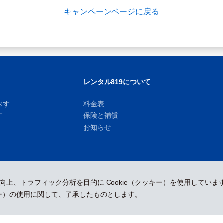
キャンペーンページに戻る
レンタル819について
探す
料金表
す
保険と補償
お知らせ
運営会社
採用情報
プレスリリース
性向上、トラフィック分析を目的に Cookie（クッキー）を使用していま
ッキー）の使用に関して、了承したものとします。