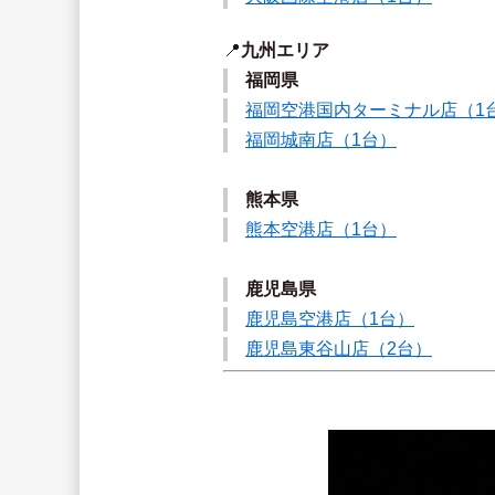
📍
九州エリア
福岡県
福岡空港国内ターミナル店（1
福岡城南店（1台）
熊本県
熊本空港店（1台）
鹿児島県
鹿児島空港店（1台）
鹿児島東谷山店（2台）