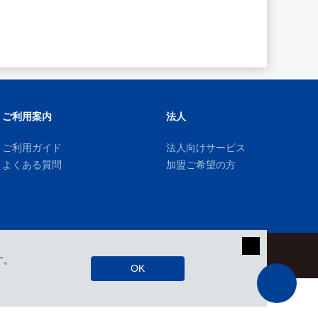
ご利用案内
法人
ご利用ガイド
法人向けサービス
よくある質問
加盟ご希望の方
kizuki Rental Service © All Rights Reserved.
す。
OK