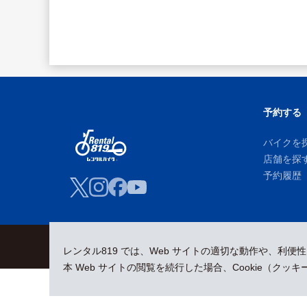
予約する
バイクを
店舗を探
予約履歴
会員規約
プライバシーポリシー
貸渡約款
特定商取引
レンタル819 では、Web サイトの適切な動作や、利便
本 Web サイトの閲覧を続行した場合、Cookie（ク