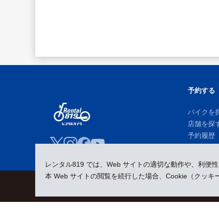
予約する
バイクを
店舗を探
予約履歴
レンタル819 では、Web サイトの適切な動作や、利便
本 Web サイトの閲覧を続行した場合、Cookie（ク
会員規約
プライバシーポリシー
貸渡約款
特定商取引