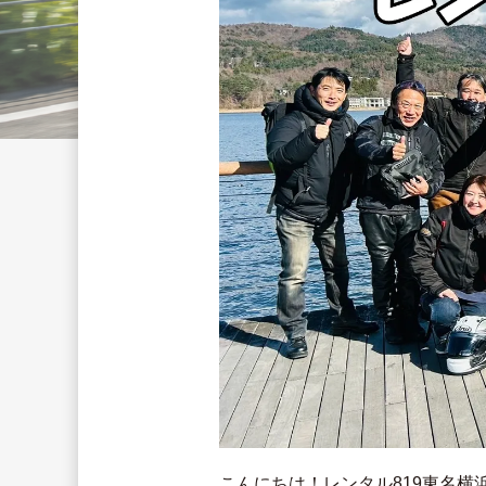
こんにちは！レンタル819東名横