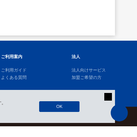
ご利用案内
法人
ご利用ガイド
法人向けサービス
よくある質問
加盟ご希望の方
す。
OK
kizuki Rental Service © All Rights Reserved.